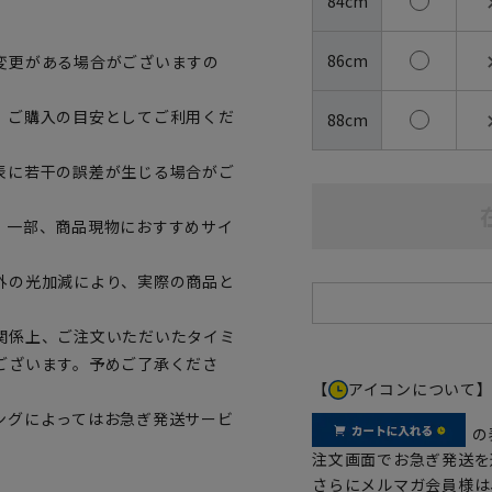
84cm
86cm
変更がある場合がございますの
、ご購入の目安としてご利用くだ
88cm
表に若干の誤差が生じる場合がご
。一部、商品現物におすすめサイ
外の光加減により、実際の商品と
関係上、ご注文いただいたタイミ
ございます。予めご了承くださ
【
アイコンについて
ングによってはお急ぎ発送サービ
の
注文画面でお急ぎ発送を
さらにメルマガ会員様は