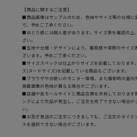
【商品に関するご注意】
■商品画像はサンプルのため、色味やサイズ等の仕様に
で、予めご了承ください。
■ゆとり感には個人差があります。サイズ表を確認の上
さい。
■生地や仕様・デザインにより、着用感や実際のサイズ
ざいます。予めご了承ください。
■サイズスペックは仕上がりサイズを記載しております
ズ(ヌードサイズ)を記載している商品もございます。
■ブラウザやお使いのモニター環境、また撮影時の室内
掲載画像の色味が異なる場合がございます。
■店舗や各モールサイトと商品在庫を共有しております
ングにより欠品が発生し、ご注文を完了できない場合が
い。
■お急ぎ発送のご注文につきましても、ご注文のタイミ
スを選択できない場合がございます。