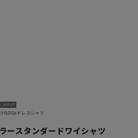
46cm/94cm
47cm/78cm
47cm/82cm
47cm/86cm
47cm/90cm
47cm/92cm
!SDGsドレスシャツ
ラースタンダードワイシャツ