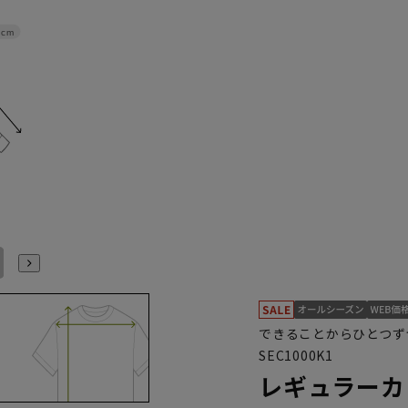
0cm
45cm/94cm
46cm/78cm
46cm/82cm
46cm/86cm
46cm/90cm
46cm/92cm
できることからひとつずつ
SEC1000K1
レギュラーカ