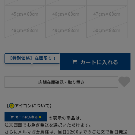
45cm×88cm
46cm×88cm
47cm×88cm
48cm×88cm
49cm×88cm
50cm×88cm
【特別価格】在庫限り！
カートに入れる
【
アイコンについて】
の表示の商品は、
注文画面でお急ぎ発送を選択いただけます。
さらにメルマガ会員様は、当日12:00までのご注文で当日発送