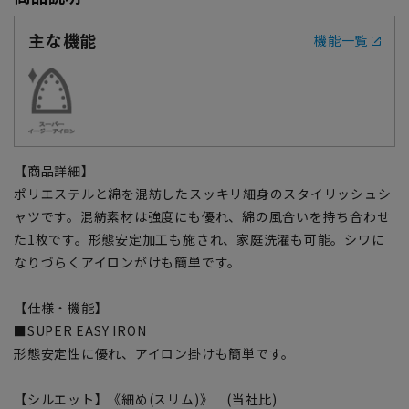
主な機能
機能一覧
【商品詳細】
ポリエステルと綿を混紡したスッキリ細身のスタイリッシュシ
ャツです。混紡素材は強度にも優れ、綿の風合いを持ち合わせ
た1枚です。形態安定加工も施され、家庭洗濯も可能。シワに
なりづらくアイロンがけも簡単です。
【仕様・機能】
■SUPER EASY IRON
形態安定性に優れ、アイロン掛けも簡単です。
【シルエット】《細め(スリム)》 (当社比)