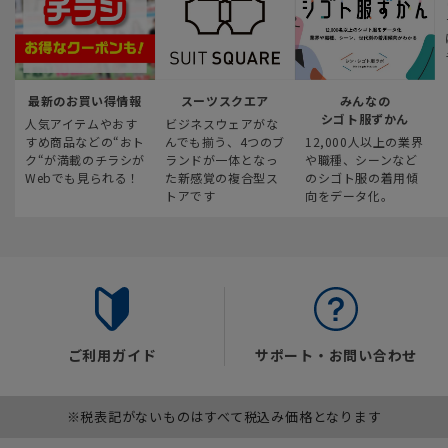
最新のお買い得情報
スーツスクエア
みんなの
シゴト服ずかん
人気アイテムやおす
ビジネスウェアがな
すめ商品などの“おト
んでも揃う、4つのブ
12,000人以上の業界
ク“が満載のチラシが
ランドが一体となっ
や職種、シーンなど
Webでも見られる！
た新感覚の複合型ス
のシゴト服の着用傾
トアです
向をデータ化。
ご利用ガイド
サポート・お問い合わせ
※税表記がないものはすべて税込み価格となります