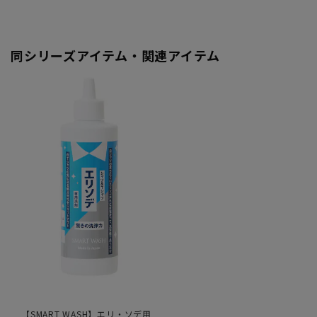
同シリーズアイテム・関連アイテム
【SMART WASH】エリ・ソデ用