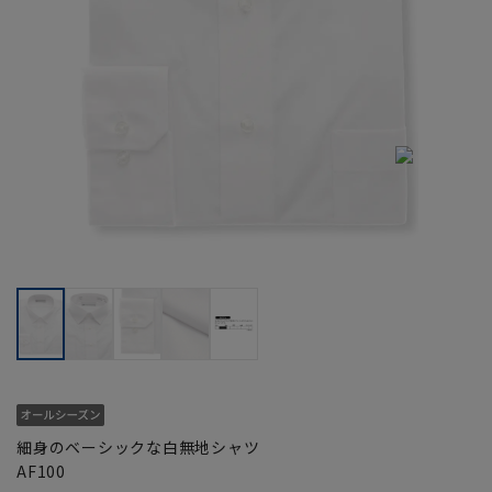
細身のベーシックな白無地シャツ
AF100