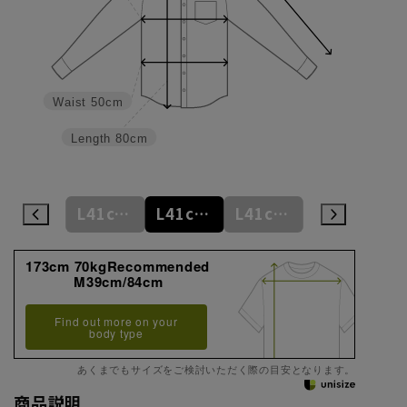
Waist
50cm
Length
80cm
L41cm/80cm
L41cm/82cm
L41cm/84cm
L41cm/86cm
LL43cm/82cm
173cm 70kgRecommended
M39cm/84cm
Find out more on your
body type
あくまでもサイズをご検討いただく際の目安となります。
商品説明