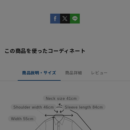
この商品を使ったコーディネート
商品説明・サイズ
商品詳細
レビュー
Neck size
41cm
Shoulder width
46cm
Sleeve length
84cm
Width
55cm