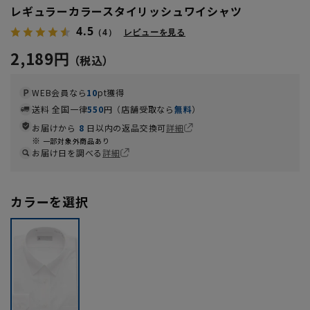
レギュラーカラースタイリッシュワイシャツ
4.5
（4）
レビューを見る
2,189円
WEB会員なら
10
pt獲得
送料 全国一律
550
円（店舗受取なら
無料
）
お届けから
8
日以内の返品交換可
詳細
一部対象外商品あり
お届け日を調べる
詳細
カラーを選択