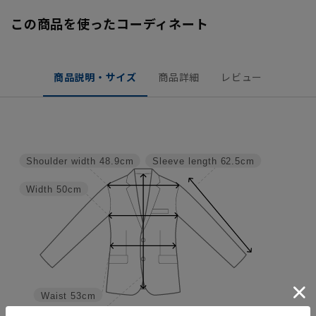
この商品を使ったコーディネート
商品説明・サイズ
商品詳細
レビュー
Shoulder width
48.9cm
Sleeve length
62.5cm
Width
50cm
Waist
53cm