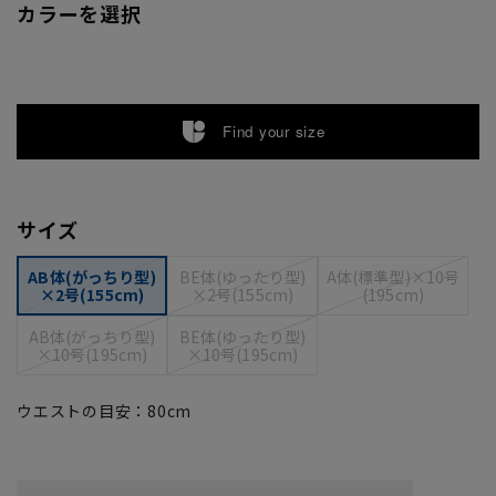
カラーを選択
Find your size
サイズ
AB体(がっちり型)
BE体(ゆったり型)
A体(標準型)×10号
×2号(155cm)
×2号(155cm)
(195cm)
AB体(がっちり型)
BE体(ゆったり型)
×10号(195cm)
×10号(195cm)
ウエストの目安：
80
cm