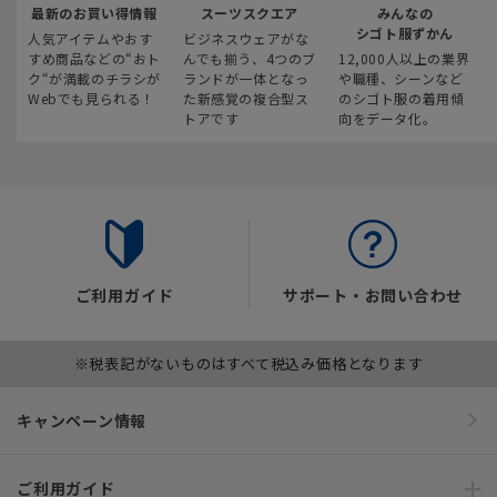
最新のお買い得情報
スーツスクエア
みんなの
シゴト服ずかん
人気アイテムやおす
ビジネスウェアがな
すめ商品などの“おト
んでも揃う、4つのブ
12,000人以上の業界
ク“が満載のチラシが
ランドが一体となっ
や職種、シーンなど
Webでも見られる！
た新感覚の複合型ス
のシゴト服の着用傾
トアです
向をデータ化。
ご利用ガイド
サポート・お問い合わせ
※税表記がないものはすべて税込み価格となります
キャンペーン情報
ご利用ガイド