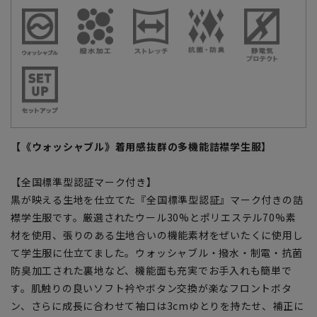
【《ウォッシャブル》着用感抜群の多機能詰襟学生服】
【全国標準型認証マーク付き】
黒が映える生地を仕立てた『全国標準型認証』マーク付きの詰
襟学生服です。厳選されたウール30%とポリエステル70%素
材を使用、張りのある生地合いの機能素材をぜいたくに使用し
て学生服に仕立てました。ウォッシャブル・撥水・制電・抗菌
防臭加工された裏地など、機能面も充実でお手入れも簡単で
す。肌触りの良いソフト衿やボタン交換が楽なフロントボタ
ン、さらに成長に合わせて袖口は3cmゆとりを持たせ、補正に