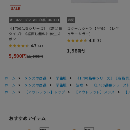
《1700品番シリーズ》《高品質
スクールシャツ【半袖】【レギ
タイプ》《裾直し無料》学生ズ
ュラーカラー】
ボン
4.3
（3）
4.7
（3）
1,980円
5,500円
11,000円
ホーム
メンズの商品
学生服
《1700品番シリーズ》《高品
ホーム
メンズの商品
学生服
詰襟
《1700品番シリー
ホーム
【アウトレット】トップ
【アウトレット】メンズ
【