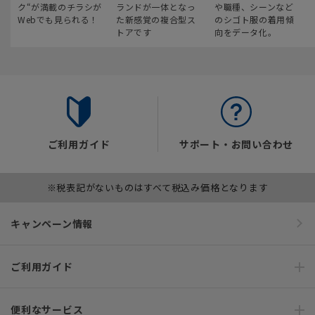
ク“が満載のチラシが
ランドが一体となっ
や職種、シーンなど
Webでも見られる！
た新感覚の複合型ス
のシゴト服の着用傾
トアです
向をデータ化。
ご利用ガイド
サポート・お問い合わせ
※税表記がないものはすべて税込み価格となります
キャンペーン情報
ご利用ガイド
便利なサービス