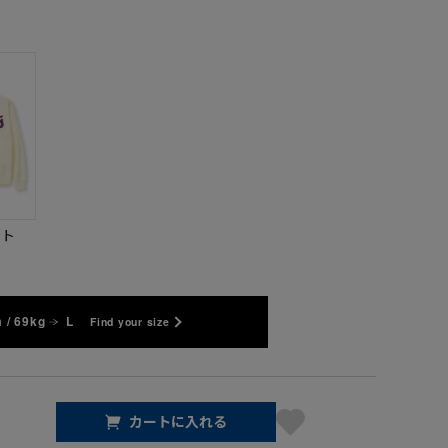
イト
 / 69kg
L
Find your size
カートに入れる