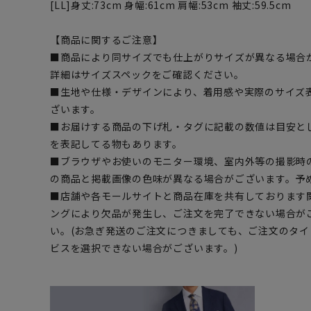
[LL]身丈:73cm 身幅:61cm 肩幅:53cm 袖丈:59.5cm
【商品に関するご注意】
■商品により同サイズでも仕上がりサイズが異なる場合
詳細はサイズスペックをご確認ください。
■生地や仕様・デザインにより、着用感や実際のサイズ
ざいます。
■お届けする商品の下げ札・タグに記載の数値は目安とし
を表記してる物もあります。
■ブラウザやお使いのモニター環境、室内外等の撮影時
の商品と掲載画像の色味が異なる場合がございます。予
■店舗や各モールサイトと商品在庫を共有しております
ングにより欠品が発生し、ご注文を完了できない場合が
い。(お急ぎ発送のご注文につきましても、ご注文のタ
ビスを選択できない場合がございます。)