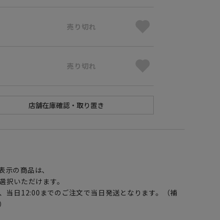
売り切れ
売り切れ
】
表示の商品は、
選択いただけます。
、当日12:00までのご注文で当日発送となります。（補
）