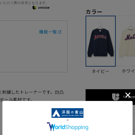
いただく際の目安となります。
カラー
機能一覧
ホワ
ネイビー
を刺繍したトレーナーです。凹凸
172cm
ンボール素材です。
M