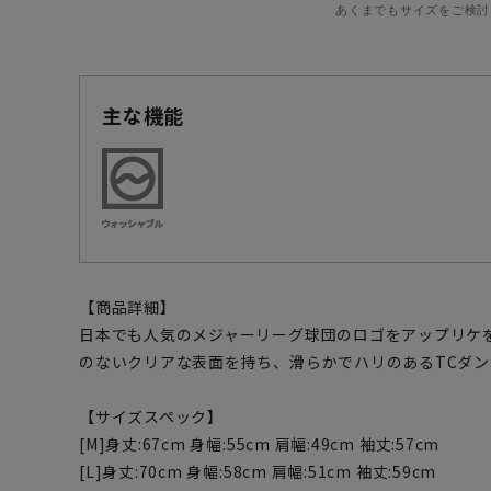
あくまでもサイズをご検討
主な機能
【商品詳細】
日本でも人気のメジャーリーグ球団のロゴをアップリケ
のないクリアな表面を持ち、滑らかでハリのあるTCダ
【サイズスペック】
[M]身丈:67cm 身幅:55cm 肩幅:49cm 袖丈:57cm
[L]身丈:70cm 身幅:58cm 肩幅:51cm 袖丈:59cm