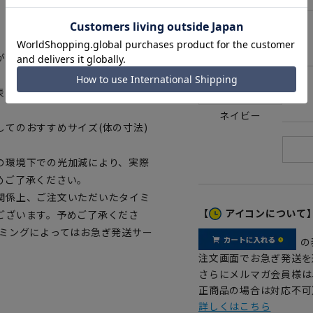
L
がございます。仕上がりサイズの
表に若干の誤差が生じる場合がご
LL
ネイビー
てのおすすめサイズ(体の寸法)
の環境下での光加減により、実際
めご了承ください。
関係上、ご注文いただいたタイミ
【
アイコンについて
ございます。予めご了承くださ
イミングによってはお急ぎ発送サー
の
注文画面でお急ぎ発送を
さらにメルマガ会員様は
正商品の場合は対応不可
詳しくはこちら