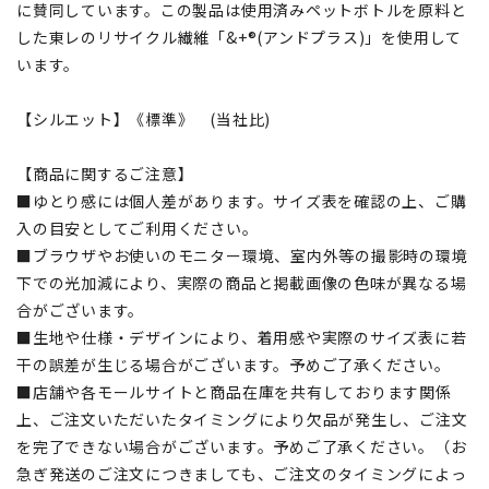
に賛同しています。この製品は使用済みペットボトルを原料と
した東レのリサイクル繊維「&+®(アンドプラス)」を使用して
います。
【シルエット】《標準》 (当社比)
【商品に関するご注意】
■ゆとり感には個人差があります。サイズ表を確認の上、ご購
入の目安としてご利用ください。
■ブラウザやお使いのモニター環境、室内外等の撮影時の環境
下での光加減により、実際の商品と掲載画像の色味が異なる場
合がございます。
■生地や仕様・デザインにより、着用感や実際のサイズ表に若
干の誤差が生じる場合がございます。予めご了承ください。
■店舗や各モールサイトと商品在庫を共有しております関係
上、ご注文いただいたタイミングにより欠品が発生し、ご注文
を完了できない場合がございます。予めご了承ください。（お
急ぎ発送のご注文につきましても、ご注文のタイミングによっ