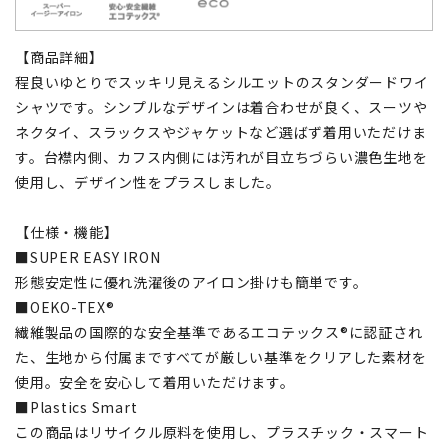
【商品詳細】
程良いゆとりでスッキリ見えるシルエットのスタンダードワイ
シャツです。シンプルなデザインは着合わせが良く、スーツや
ネクタイ、スラックスやジャケットなど選ばず着用いただけま
す。台襟内側、カフス内側には汚れが目立ちづらい濃色生地を
使用し、デザイン性をプラスしました。
【仕様・機能】
■SUPER EASY IRON
形態安定性に優れ洗濯後のアイロン掛けも簡単です。
■OEKO-TEX®
繊維製品の国際的な安全基準であるエコテックス®に認証され
た、生地から付属まですべてが厳しい基準をクリアした素材を
使用。安全を安心して着用いただけます。
■Plastics Smart
この商品はリサイクル原料を使用し、プラスチック・スマート