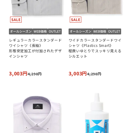
レギュラーカラースタンダード
ワイドカラースタンダードワイ
ワイシャツ《長袖》
シャツ《Plastics Smart》
形態安定加工が付加されたデザ
程良いゆとりでスッキリ見える
インシャツ
シルエット
3,003円
3,003円
4,290円
4,290円