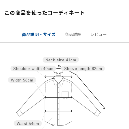
この商品を使ったコーディネート
商品説明・サイズ
商品詳細
レビュー
Neck size
41cm
Shoulder width
49cm
Sleeve length
82cm
Width
58cm
Waist
54cm