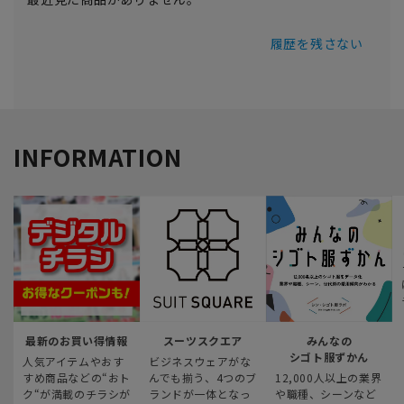
履歴を残さない
INFORMATION
最新のお買い得情報
スーツスクエア
みんなの
シゴト服ずかん
人気アイテムやおす
ビジネスウェアがな
すめ商品などの“おト
んでも揃う、4つのブ
12,000人以上の業界
ク“が満載のチラシが
ランドが一体となっ
や職種、シーンなど