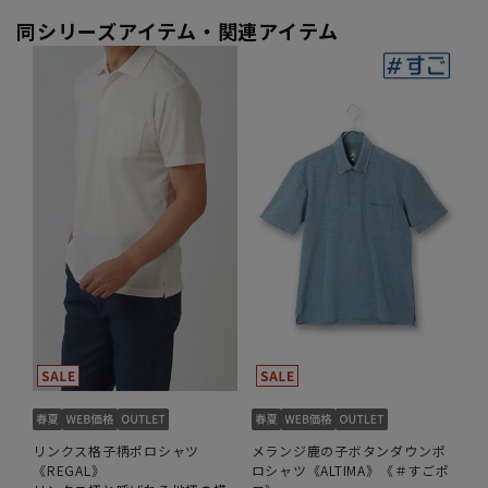
同シリーズアイテム・関連アイテム
リンクス格子柄ポロシャツ
メランジ鹿の子ボタンダウンポ
《REGAL》
ロシャツ《ALTIMA》《＃すごポ