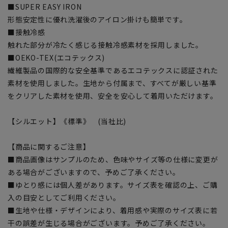
■SUPER EASY IRON
形態安定性に優れ洗濯後のアイロン掛けも簡単です。
■接触冷感
触れた部分が冷たく感じる接触冷感素材を採用しました。
■OEKO-TEX(エコテックス)
繊維製品の国際的な安全基準であるエコテックスに認証された
素材を使用しました。生地から付属まで、すべてが厳しい基準
をクリアした素材を使用、安全を安心して着用いただけます。
【シルエット】《標準》 (当社比)
【商品に関するご注意】
■商品画像はサンプルのため、色味やサイズ等の仕様に変更が
ある場合がございますので、予めご了承ください。
■ゆとり感には個人差があります。サイズ表を確認の上、ご購
入の目安としてご利用ください。
■生地や仕様・デザインにより、着用感や実際のサイズ表に若
干の誤差が生じる場合がございます。予めご了承ください。