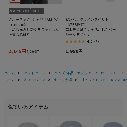
クルーネックTシャツ《ALTIMA
ピンバックルメンズベルト
premium》
【WEB限定】
上品な光沢と軽くサラッとした
革本来の風合いを活かしたベー
上質な肌触り
シックデザイン
4.5
（2）
2,145円
1,980円
4,290円
ホーム
セットセール
メンズ 洋品・カジュアル2BUY10%OFF
ホーム
キャンペーン
セール会場
【アウトレット】メンズ 30