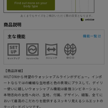
Find out more on your
body type
あくまでもサイズをご検討いただく際の目安となります。
商品説明
主な機能
機能一覧
【商品詳細】
HILTONから待望のウォッシャブルラインがデビュー。インポ
ートならではの繊細な生地感と色の表現にプラスして、デイリ
ー使いに嬉しいウォッシャブル機能は最強コンビネーション。
本物志向の女性へ向け、生地、付属、デザイン、縫製、全てに
おいて最高のこだわりを提供するスッキリ見えるシルエットの
テーパードパンツです。