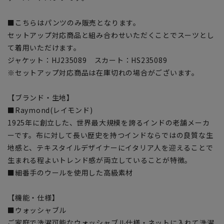
■こちらはパンツのみ販売となります。
セットアップ対応商品と組み合わせいただくことでスーツとし
て着用いただけます。
ジャケット：HJ235089 スカート：HS235089
※セットアップ対応商品は在庫切れの場合がございます。
【ブランド・生地】
■Raymond(レイモンド)
1925年に創立した、世界最大規模を誇るインドの老舗メーカ
ーです。布に対して長い歴史を持つインドならではの良質な生
地感と、テキスタイルデザイナーにイタリア人を迎えることで
生まれる程よいトレンド感が両立していることが特徴。
■細番手のウールを使用した高級素材
【機能・仕様】
■ウォッシャブル
ご家庭で洗濯可能なウォッシャブル仕様・ネットに入れて洗濯