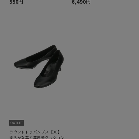
550円
6,490円
ラウンドトゥパンプス【3E】
柔らかな革と高反発クッション