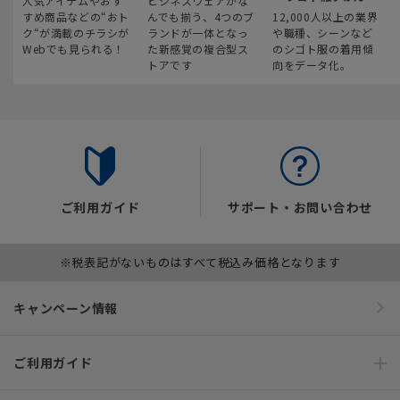
人気アイテムやおす
ビジネスウェアがな
すめ商品などの“おト
んでも揃う、4つのブ
12,000人以上の業界
ク“が満載のチラシが
ランドが一体となっ
や職種、シーンなど
Webでも見られる！
た新感覚の複合型ス
のシゴト服の着用傾
トアです
向をデータ化。
ご利用ガイド
サポート・お問い合わせ
※税表記がないものはすべて税込み価格となります
キャンペーン情報
ご利用ガイド