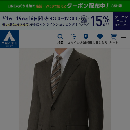
検索
ログイン
店舗検索
お気に入り
カート