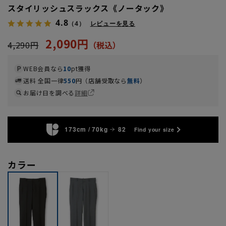
スタイリッシュスラックス《ノータック》
4.8
（4）
レビューを見る
2,090円
4,290円
WEB会員なら
10
pt獲得
送料 全国一律
550
円（店舗受取なら
無料
）
お届け日を調べる
詳細
173cm / 70kg
82
Find your size
カラー