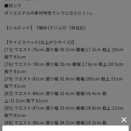
■防シワ
ポリエステルの素材特性でシワになりにくい。
【シルエット】《細め(スリム)》 (当社比)
【サイズスペック(仕上がりサイズ)】
[73] ウエスト:75cm 渡り幅:30.2cm 裾幅:17.2cm 股上:20cm
股下:91cm
[76] ウエスト:78cm 渡り幅:31cm 裾幅:17.6cm 股上:20.5cm
股下:91cm
[79] ウエスト:81cm 渡り幅:31.8cm 裾幅:185cm 股上:21cm
股下:91cm
[82] ウエスト:84cm 渡り幅:32.6cm 裾幅:18.4cm 股
上:21.5cm 股下:91cm
[85] ウエスト:87cm 渡り幅:33.4cm 裾幅:18.8cm 股上:22cm
股下:91cm
[88] ウエスト:90cm 渡り幅:34.2cm 裾幅:19.2cm 股
上:22.5cm 股下:91cm