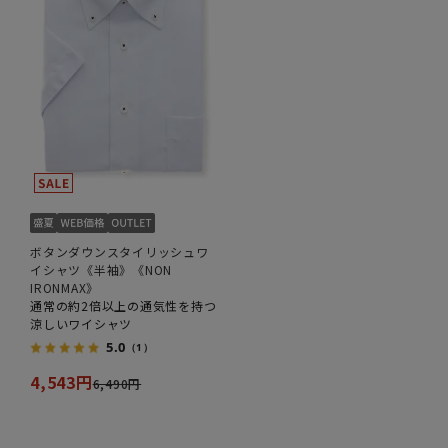
ボタンダウンスタイリッシュワ
イシャツ《半袖》《NON
IRONMAX》
通常の約2倍以上の通気性を持つ
涼しいワイシャツ
5.0
（1）
4,543円
6,490円