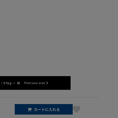
 / 51kg
M
Find your size
カートに入れる