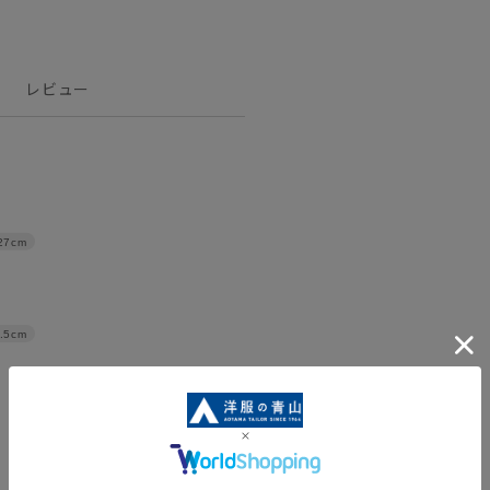
レビュー
27cm
.5cm