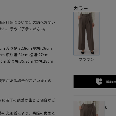
カラー
補正料金については店舗へお問い
せん、予めご了承ください。
cm 渡り幅:32.8cm 裾幅:26cm
cm 渡り幅:34cm 裾幅:27cm
ブラウン
5cm 渡り幅:35.2cm 裾幅:28cm
変更がある場合がございますの
158cm
。
表に若干の誤差が生じる場合がご
S
外の光加減により、実際の商品と