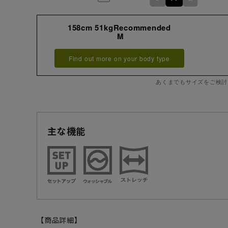
158cm 51kgRecommended
M
Find out more on your body type
あくまでもサイズをご検討
主な機能
【商品詳細】