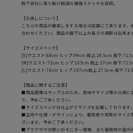
股下部分に張り裂け軽減の補強ステッチを採用。
【お直しについて】
こちらの商品の裾直しをする場合は店舗にて承ります。
合わせください。商品の股下以上の長さの調節は出来ま
【サイズスペック】
[S]ウエスト:68cm ヒップ:99cm 股上:26.5cm 股下:71.5
[M]ウエスト:72cm ヒップ:103cm 股上:27cm 股下:72.5
[L]ウエスト:76cm ヒップ:107cm股上:27.5cm 股下:73.
【商品に関するご注意】
■商品画像はサンプルのため、色味やサイズ等の仕様に
で、予めご了承ください。
■サイズスペックは仕上がりサイズを記載しております
■生地や仕様・デザインにより、着用感や実際のサイズ
ざいます。予めご了承ください。
■ブラウザやお使いのモニター環境、また撮影時の室内