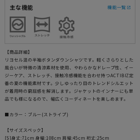
主な機能
機能一覧
【商品詳細】
リヨセル混の半袖ボタンダウンシャツです。軽くさらりとした
風合いが特徴の清涼素材を使用、やわらかなドレープ性、イー
ジーケア、ストレッチ、接触冷感機能を合わせ持つACTIBIZ定
番の夏の機能素材です。少しゆったり目のトレンドシルエット
が着用時の窮屈感を解消します。ジャケットのインナーにも単
品でも様になるので、幅広くコーディネートを楽しめます。
■カラー：ブルー(ストライプ)
【サイズスペック】
[S]身丈:71cm 身幅:108cm 肩幅:45cm 裄丈:25cm