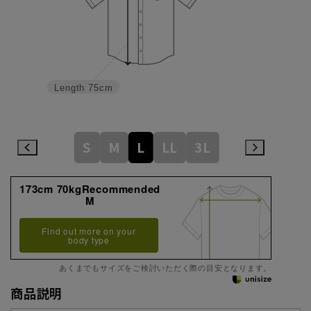
Length
75cm
S
M
L
LL
3L
173cm 70kgRecommended
M
Find out more on your
body type
あくまでもサイズをご検討いただく際の目安となります。
商品説明