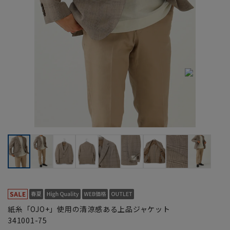
紙糸「OJO+」使用の清涼感ある上品ジャケット
341001-75