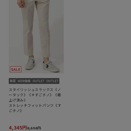
スタイリッシュスラックス《ノ
ータック》《＃すごチノ》《裾
上げ済み》
ストレッチフィットパンツ《す
ごチノ》
4,345円
8,690円