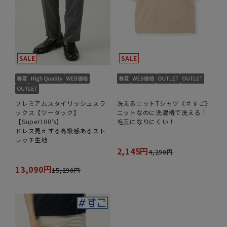
プレミアムスタイリッシュスラ
洗えるニットTシャツ《＃すご》
ックス【ツータック】
ニットなのに洗濯機で洗える！
【Super100‘s】
毛玉になりにくい！
ドレス見えする高級感あるスト
レッチ生地
2,145円
4,290円
13,090円
15,290円