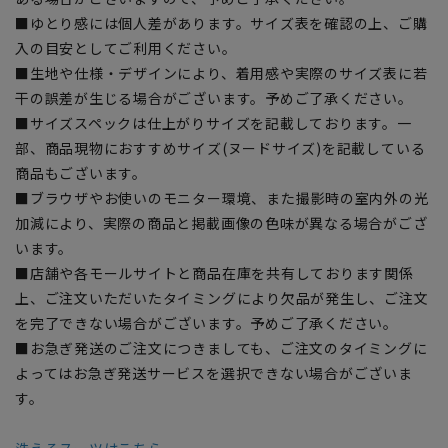
■ゆとり感には個人差があります。サイズ表を確認の上、ご購
入の目安としてご利用ください。
■生地や仕様・デザインにより、着用感や実際のサイズ表に若
干の誤差が生じる場合がございます。予めご了承ください。
■サイズスペックは仕上がりサイズを記載しております。一
部、商品現物におすすめサイズ(ヌードサイズ)を記載している
商品もございます。
■ブラウザやお使いのモニター環境、また撮影時の室内外の光
加減により、実際の商品と掲載画像の色味が異なる場合がござ
います。
■店舗や各モールサイトと商品在庫を共有しております関係
上、ご注文いただいたタイミングにより欠品が発生し、ご注文
を完了できない場合がございます。予めご了承ください。
■お急ぎ発送のご注文につきましても、ご注文のタイミングに
よってはお急ぎ発送サービスを選択できない場合がございま
す。
洗えるスーツはこちら