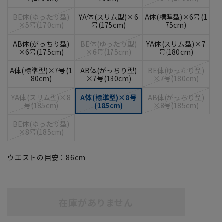
BE体(ゆったり型)
YA体(スリム型)×6
A体(標準型)×6号(1
×5号(170cm)
号(175cm)
75cm)
AB体(がっちり型)
BE体(ゆったり型)
YA体(スリム型)×7
×6号(175cm)
×6号(175cm)
号(180cm)
A体(標準型)×7号(1
AB体(がっちり型)
BE体(ゆったり型)
80cm)
×7号(180cm)
×7号(180cm)
YA体(スリム型)×8
A体(標準型)×8号
AB体(がっちり型)
号(185cm)
(185cm)
×8号(185cm)
BE体(ゆったり型)
×8号(185cm)
ウエストの目安：
86
cm
在庫がありません