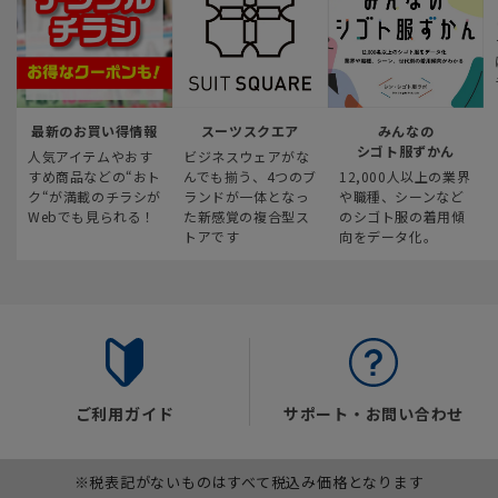
最新のお買い得情報
スーツスクエア
みんなの
シゴト服ずかん
人気アイテムやおす
ビジネスウェアがな
すめ商品などの“おト
んでも揃う、4つのブ
12,000人以上の業界
ク“が満載のチラシが
ランドが一体となっ
や職種、シーンなど
Webでも見られる！
た新感覚の複合型ス
のシゴト服の着用傾
トアです
向をデータ化。
ご利用ガイド
サポート・お問い合わせ
※税表記がないものはすべて税込み価格となります