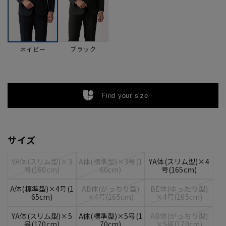
ブラック
ネイビー
Find your size
サイズ
YA体(スリム型)×3
A体(標準型)×3号(1
YA体(スリム型)×4
号(160cm)
60cm)
号(165cm)
A体(標準型)×4号(1
AB体(がっちり型)
BE体(ゆったり型)
65cm)
×4号(165cm)
×4号(165cm)
YA体(スリム型)×5
A体(標準型)×5号(1
AB体(がっちり型)
号(170cm)
70cm)
×5号(170cm)