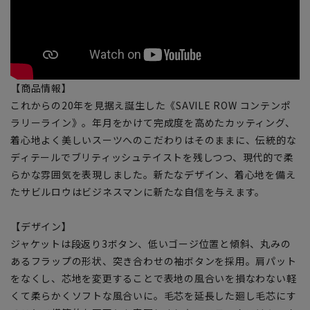
【商品情報】
これからの20年を見据え誕生した《SAVILE ROW コンテンポ
ラリーライン》。年月をかけて完成度を高めたカッティング、
着心地よく美しいスーツへのこだわりはそのままに、伝統的な
ディテールでブリティッシュテイストを残しつつ、現代的で柔
らかな雰囲気を表現しました。新たなデザイン、着心地を備え
たサビルロウはビジネスマンに新たな自信を与えます。
【デザイン】
ジャケットは段返り3ボタン、低いゴージ位置と傾斜、丸みの
あるフラップの形状、突き合わせの袖ボタンを採用。肩パット
をなくし、芯地を変更することで表地の風合いを損なわない軽
くて柔らかくソフトな風合いに。毛芯を延長した廻し毛芯にす