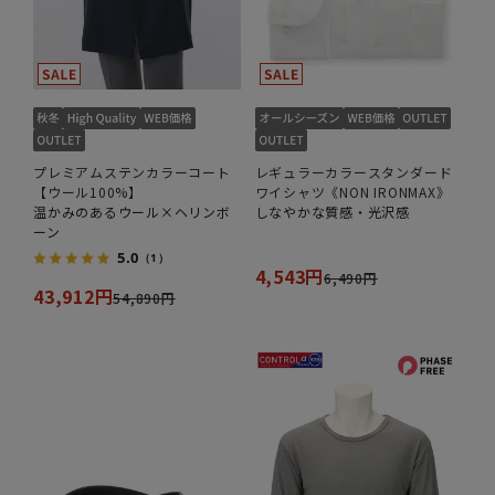
プレミアムステンカラーコート
レギュラーカラースタンダード
【ウール100%】
ワイシャツ《NON IRONMAX》
温かみのあるウール×ヘリンボ
しなやかな質感・光沢感
ーン
5.0
（1）
4,543円
6,490円
43,912円
54,890円