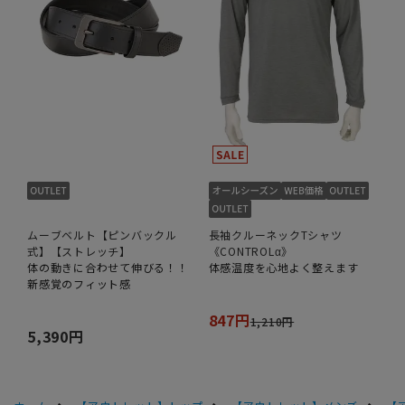
ムーブベルト【ピンバックル
長袖クルーネックTシャツ
式】【ストレッチ】
《CONTROLα》
体の動きに合わせて伸びる！！
体感温度を心地よく整えます
新感覚のフィット感
847円
1,210円
5,390円