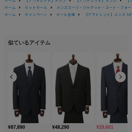
ホーム
【アウトレット】トップ
【アウトレット】メンズ
【
ホーム
セットセール
メンズスーツ・ジャケット・コート・フォーマル
ホーム
キャンペーン
セール会場
【アウトレット】メンズ 50