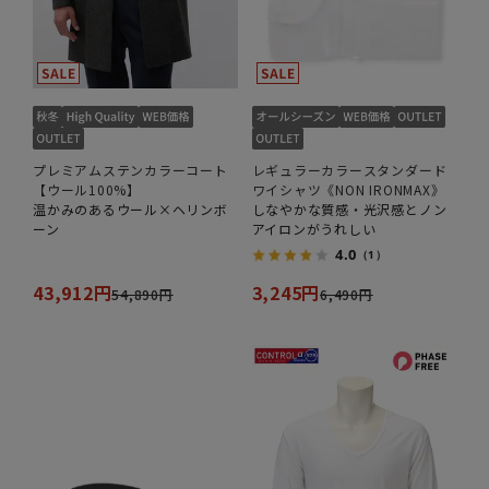
プレミアムステンカラーコート
レギュラーカラースタンダード
【ウール100%】
ワイシャツ《NON IRONMAX》
温かみのあるウール×ヘリンボ
しなやかな質感・光沢感とノン
ーン
アイロンがうれしい
4.0
（1）
43,912円
3,245円
54,890円
6,490円