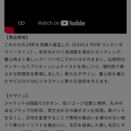
【商品情報】
これからの20年を見据え誕生した《SAVILE ROW コンテンポ
ラリーライン》。年月をかけて完成度を高めたカッティング、
着心地よく美しいスーツへのこだわりはそのままに、伝統的な
ディテールでブリティッシュテイストを残しつつ、現代的で柔
らかな雰囲気を表現しました。新たなデザイン、着心地を備え
たサビルロウはビジネスマンに新たな自信を与えます。
【デザイン】
ジャケットは段返り3ボタン、低いゴージ位置と傾斜、丸みの
あるフラップの形状、突き合わせの袖ボタンを採用。肩パット
をなくし、芯地を変更することで表地の風合いを損なわない軽
くて柔らかくソフトな風合いに。毛芯を延長した廻し毛芯にす