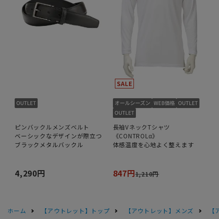
ピンバックルメンズベルト
長袖VネックTシャツ
ベーシックなデザインが際立つ
《CONTROLα》
ブラックメタルバックル
体感温度を心地よく整えます
4,290円
847円
1,210円
ホーム
【アウトレット】トップ
【アウトレット】メンズ
【