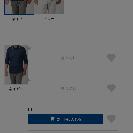
グレー
ネイビー
M
売り切れ
L
売り切れ
ネイビー
LL
カートに入れる