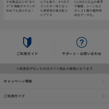
すめ商品などの“おト
んでも揃う、4つのブ
12,000人以上の業界
ク“が満載のチラシが
ランドが一体となっ
や職種、シーンなど
Webでも見られる！
た新感覚の複合型ス
のシゴト服の着用傾
トアです
向をデータ化。
ご利用ガイド
サポート・お問い合わせ
※税表記がないものはすべて税込み価格となります
キャンペーン情報
ご利用ガイド