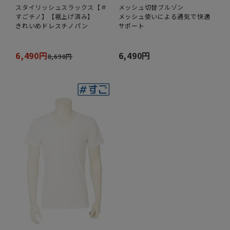
スタイリッシュスラックス【＃
メッシュ切替ブルゾン
すごチノ】【裾上げ済み】
メッシュ使いによる通気で快適
きれいめドレスチノパン
サポート
6,490円
6,490円
8,690円