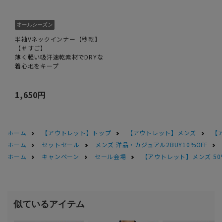
半袖Vネックインナー【秒乾】
【＃すご】
薄く軽い吸汗速乾素材でDRYな
着心地をキープ
1,650円
ホーム
【アウトレット】トップ
【アウトレット】メンズ
【
ホーム
セットセール
メンズ 洋品・カジュアル2BUY10%OFF
ホーム
キャンペーン
セール会場
【アウトレット】メンズ 50