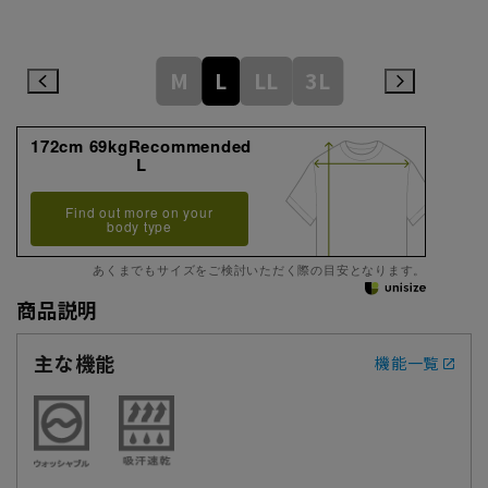
M
L
LL
3L
172cm 69kgRecommended
L
Find out more on your
body type
あくまでもサイズをご検討いただく際の目安となります。
商品説明
主な機能
機能一覧