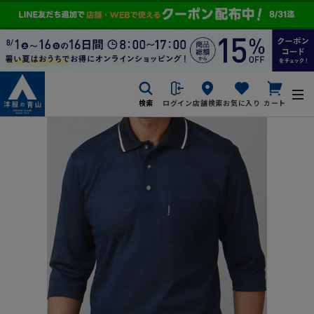
検索
ログイン
店舗検索
お気に入り
カート