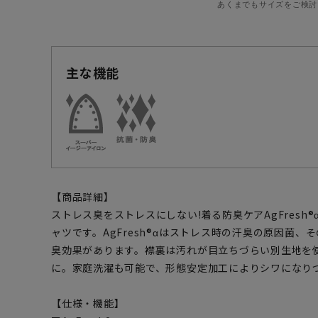
あくまでもサイズをご検討
主な機能
【商品詳細】
ストレス臭をストレスにしない!着る防臭ケアAgFresh
ャツです。AgFresh®αはストレス時の汗臭の原因菌
臭効果があります。襟裏は汚れが目立ちづらい別生地を
に。家庭洗濯も可能で、形態安定加工によりシワになり
【仕様・機能】