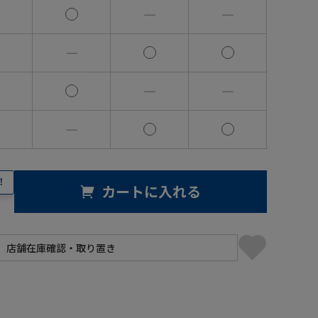
―
―
―
―
―
―
！
カートに入れる
】