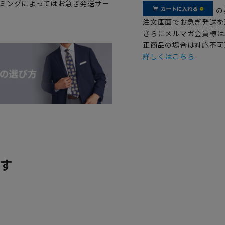
イミングによってはお急ぎ発送サー
の
注文画面でお急ぎ発送を
さらにメルマガ会員様は
正商品の場合は対応不可
詳しくはこちら
す