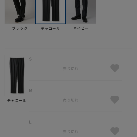
ブラック
ネイビー
チャコール
S
売り切れ
M
売り切れ
チャコール
L
売り切れ