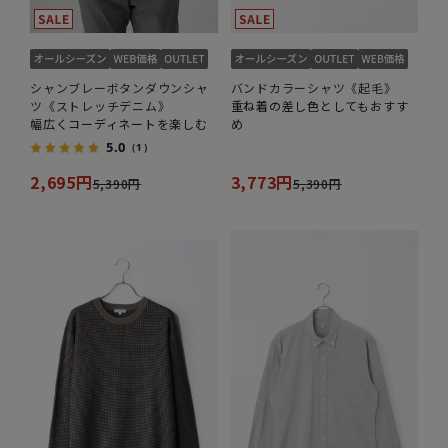
シャンブレーボタンダウンシャ
バンドカラーシャツ《起毛》
ツ《ストレッチデニム》
重ね着の差し色としてもおすす
幅広くコーディネートを楽しむ
め
5.0
（1）
2,695円
3,773円
5,390円
5,390円