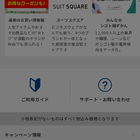
最新のお買い得情報
スーツスクエア
みんなの
シゴト服ずかん
人気アイテムやおす
ビジネスウェアがな
すめ商品などの“おト
んでも揃う、4つのブ
12,000人以上の業界
ク“が満載のチラシが
ランドが一体となっ
や職種、シーンなど
Webでも見られる！
た新感覚の複合型ス
のシゴト服の着用傾
トアです
向をデータ化。
ご利用ガイド
サポート・お問い合わせ
※税表記がないものはすべて税込み価格となります
キャンペーン情報