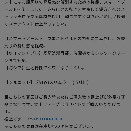
ストにはお腹周りの窮屈感を解消するための機能、スマートブ
ーストを施しました。さらに足の動きを考慮して縦方向へのス
トレッチ性がある素材を採用、動きやすくはき心地の良い快適
なスラックスに仕上がりました。
【スマートブースト】ウエストベルトの内側にゴム施し、お腹
周りの窮屈感を軽減。
【ウォッシャブル】家庭洗濯可能、洗濯機からシャワークリー
ンまで対応。
【防シワ】生地特性でシワになりにくい。
【シルエット】《細め(スリム)》 (当社比)
■こちらの商品はご購入時またはご購入後の裾上げが必要な商
品となります。裾上げテープは当サイトでご購入いただけま
す。
裾上げテープ:
SUSOTAPE010
※こちらの商品は在庫切れの場合がございます。