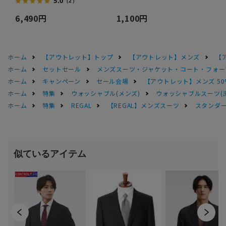
5.0
（2）
6,490円
1,100円
ホーム
【アウトレット】トップ
【アウトレット】メンズ
【
ホーム
セットセール
メンズスーツ・ジャケット・コート・フォーマル
ホーム
キャンペーン
セール会場
【アウトレット】メンズ 50
ホーム
特集
ウォッシャブル(メンズ)
ウォッシャブルスーツ(
ホーム
特集
REGAL
【REGAL】メンズスーツ
スタンダー