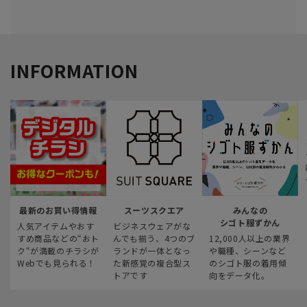
INFORMATION
最新のお買い得情報
スーツスクエア
みんなの
シゴト服ずかん
人気アイテムやおす
ビジネスウェアがな
すめ商品などの“おト
んでも揃う、4つのブ
12,000人以上の業界
ク“が満載のチラシが
ランドが一体となっ
や職種、シーンなど
Webでも見られる！
た新感覚の複合型ス
のシゴト服の着用傾
トアです
向をデータ化。