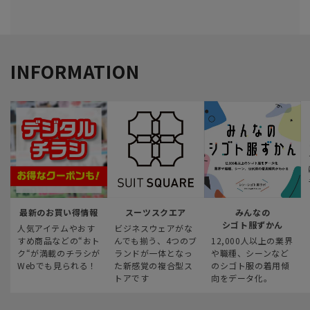
INFORMATION
最新のお買い得情報
スーツスクエア
みんなの
シゴト服ずかん
人気アイテムやおす
ビジネスウェアがな
すめ商品などの“おト
んでも揃う、4つのブ
12,000人以上の業界
ク“が満載のチラシが
ランドが一体となっ
や職種、シーンなど
Webでも見られる！
た新感覚の複合型ス
のシゴト服の着用傾
トアです
向をデータ化。