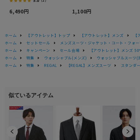
5.0
（2）
6,490円
1,100円
ホーム
【アウトレット】トップ
【アウトレット】メンズ
【
ホーム
セットセール
メンズスーツ・ジャケット・コート・フォーマル
ホーム
キャンペーン
セール会場
【アウトレット】メンズ 50
ホーム
特集
ウォッシャブル(メンズ)
ウォッシャブルスーツ(
ホーム
特集
REGAL
【REGAL】メンズスーツ
スタンダー