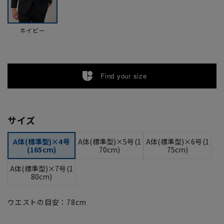
ネイビー
Find your size
サイズ
A体(標準型)×4号
A体(標準型)×5号(1
A体(標準型)×6号(1
(165cm)
70cm)
75cm)
A体(標準型)×7号(1
80cm)
ウエストの目安：
78
cm