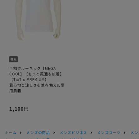
半袖クルーネック【MEGA
COOL】【もっと風通る肌着】
【TioTio PREMIUM】
着心地と涼しさを兼ね備えた夏
用肌着
1,100円
ホーム
メンズの商品
メンズビジネス
メンズスーツ
メン