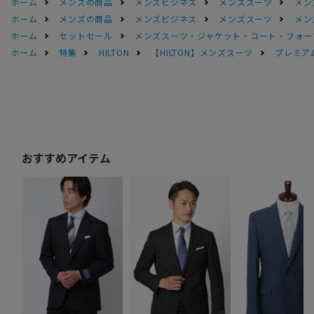
ホーム
メンズの商品
メンズビジネス
メンズスーツ
メン
ホーム
メンズの商品
メンズビジネス
メンズスーツ
メン
ホーム
セットセール
メンズスーツ・ジャケット・コート・フォーマル
ホーム
特集
HILTON
【HILTON】メンズスーツ
プレミアム