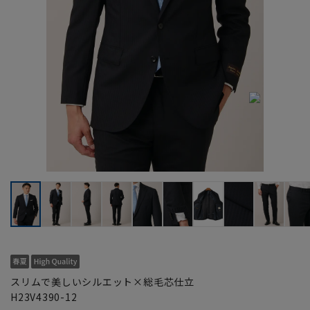
スリムで美しいシルエット×総毛芯仕立
H23V4390-12