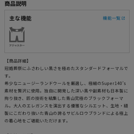
商品説明
主な機能
機能一覧
【商品詳細】
冠婚葬祭にふさわしい黒さを極めたスタンダードフォーマルで
す。
希少なニュージーランドウールを厳選し、極細のSuper140’s
素材を贅沢に使用。独自に開発した深い黒や副素材も日本製に
拘り抜き、匠の技術を結集した青山究極のブラックフォーマ
ル。大人のエレガンスを演出する優雅なシルエット、生地・縫
製にこだわり抜いた青山の誇るサビルロウブランドによる極上
の着心地をご堪能いただけます。