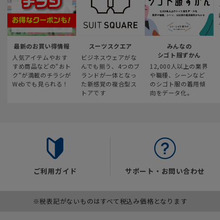
最新のお買い得情報
スーツスクエア
みんなの
シゴト服ずかん
人気アイテムやおす
ビジネスウェアがな
すめ商品などの“おト
んでも揃う、4つのブ
12,000人以上の業界
ク“が満載のチラシが
ランドが一体となっ
や職種、シーンなど
Webでも見られる！
た新感覚の複合型ス
のシゴト服の着用傾
トアです
向をデータ化。
ご利用ガイド
サポート・お問い合わせ
※税表記がないものはすべて税込み価格となります