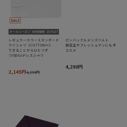
レギュラーカラースタンダード
ピンバックルメンズベルト
ワイシャツ《COTTON∞》
就活生やフレッシュマンにもオ
できることからひとつず
ススメ
つ!SDGsドレスシャツ
4,290円
2,145円
4,290円