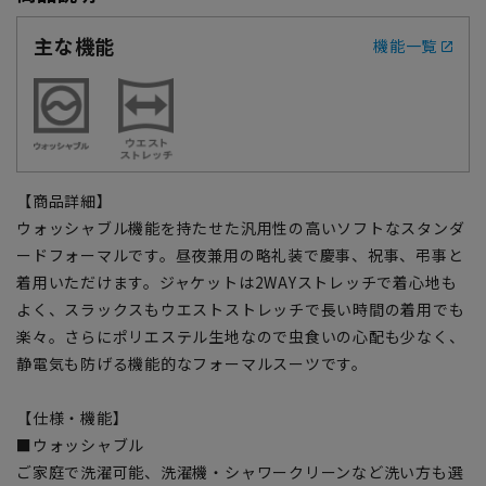
主な機能
機能一覧
【商品詳細】
ウォッシャブル機能を持たせた汎用性の高いソフトなスタンダ
ードフォーマルです。昼夜兼用の略礼装で慶事、祝事、弔事と
着用いただけます。ジャケットは2WAYストレッチで着心地も
よく、スラックスもウエストストレッチで長い時間の着用でも
楽々。さらにポリエステル生地なので虫食いの心配も少なく、
静電気も防げる機能的なフォーマルスーツです。
【仕様・機能】
■ウォッシャブル
ご家庭で洗濯可能、洗濯機・シャワークリーンなど洗い方も選