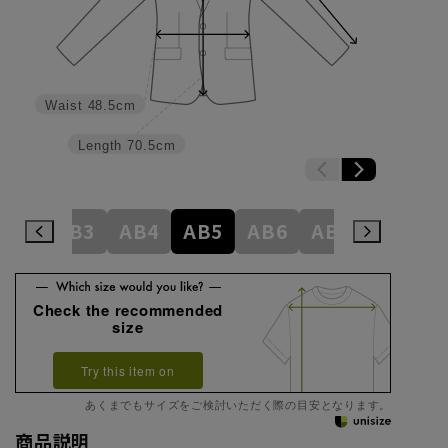
Waist
48.5cm
Length
70.5cm
A8
AB3
AB4
AB5
AB6
AB7
AB8
Check the recommended
size
Try this item on
あくまでもサイズをご検討いただく際の目安となります。
商品説明