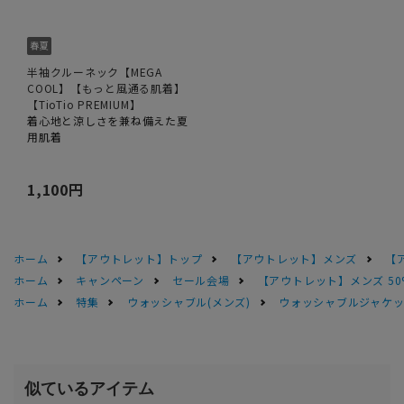
半袖クルーネック【MEGA
COOL】【もっと風通る肌着】
【TioTio PREMIUM】
着心地と涼しさを兼ね備えた夏
用肌着
1,100円
ホーム
【アウトレット】トップ
【アウトレット】メンズ
【
ホーム
キャンペーン
セール会場
【アウトレット】メンズ 50
ホーム
特集
ウォッシャブル(メンズ)
ウォッシャブルジャケッ