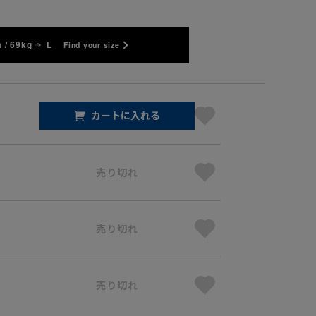
 / 69kg
L
Find your size
カートに入れる
売り切れ
売り切れ
売り切れ