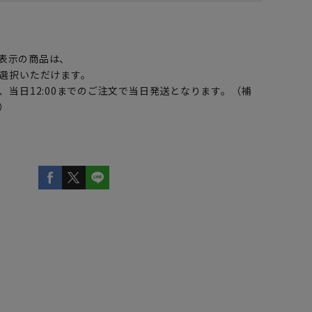
】
表示の商品は、
選択いただけます。
、当日12:00までのご注文で当日発送となります。（補
）