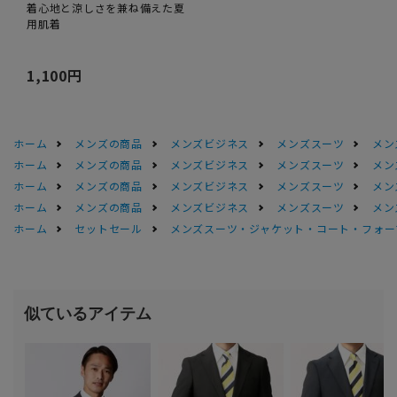
着心地と涼しさを兼ね備えた夏
用肌着
1,100円
ホーム
メンズの商品
メンズビジネス
メンズスーツ
メン
ホーム
メンズの商品
メンズビジネス
メンズスーツ
メン
ホーム
メンズの商品
メンズビジネス
メンズスーツ
メン
ホーム
メンズの商品
メンズビジネス
メンズスーツ
メン
ホーム
セットセール
メンズスーツ・ジャケット・コート・フォーマル