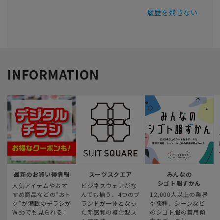
履歴を残さない
INFORMATION
最新のお買い得情報
スーツスクエア
みんなの
シゴト服ずかん
人気アイテムやおす
ビジネスウェアがな
すめ商品などの“おト
んでも揃う、4つのブ
12,000人以上の業界
ク“が満載のチラシが
ランドが一体となっ
や職種、シーンなど
Webでも見られる！
た新感覚の複合型ス
のシゴト服の着用傾