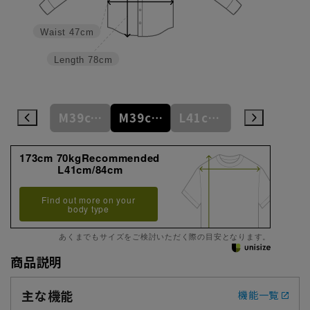
Waist
47cm
Length
78cm
M39cm/84cm
M39cm/86cm
M39cm/88cm
L41cm/82cm
L41cm/84cm
173cm 70kgRecommended
L41cm/84cm
Find out more on your
body type
あくまでもサイズをご検討いただく際の目安となります。
商品説明
主な機能
機能一覧