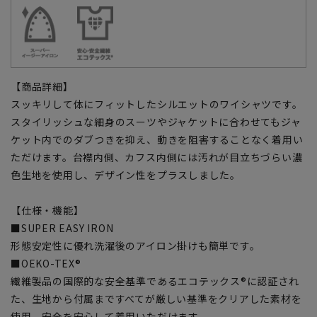
【商品詳細】
スッキリして体にフィットしたシルエットのワイシャツです。
スタイリッシュな細身のスーツやジャケットに合わせてもジャ
ケット内でのダブつきを抑え、動きを阻害することなく着用い
ただけます。台襟内側、カフス内側には汚れが目立ちづらい濃
色生地を使用し、デザイン性をプラスしました。
【仕様・機能】
■SUPER EASY IRON
形態安定性に優れ洗濯後のアイロン掛けも簡単です。
■OEKO-TEX®
繊維製品の国際的な安全基準であるエコテックス®に認証され
た、生地から付属まですべてが厳しい基準をクリアした素材を
使用。安全を安心して着用いただけます。