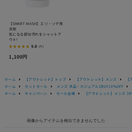
【SMART WASH】エリ・ソデ用
洗剤
気になる部分汚れをシャットア
ウト!
5.0
（1）
1,100円
ホーム
【アウトレット】トップ
【アウトレット】メンズ
【
ホーム
セットセール
メンズ 洋品・カジュアル2BUY10%OFF
ホーム
キャンペーン
セール会場
【アウトレット】メンズ 30