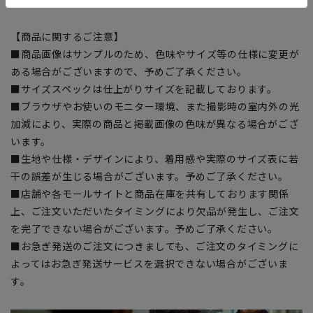
※こちらの商品は在庫切れの場合がございます。
【商品に関するご注意】
■商品画像はサンプルのため、色味やサイズ等の仕様に変更が
ある場合がございますので、予めご了承ください。
■サイズスペックは仕上がりサイズを記載しております。
■ブラウザやお使いのモニター環境、また撮影時の室内外の光
加減により、実際の商品と掲載画像の色味が異なる場合がござ
います。
■生地や仕様・デザインにより、着用感や実際のサイズ表に若
干の誤差が生じる場合がございます。予めご了承ください。
■店舗や各モールサイトと商品在庫を共有しております関係
上、ご注文いただいたタイミングにより欠品が発生し、ご注文
を完了できない場合がございます。予めご了承ください。
■お急ぎ発送のご注文につきましても、ご注文のタイミングに
よってはお急ぎ発送サービスを選択できない場合がございま
す。