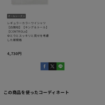
レギュラーカラーワイシャツ
【白無地】【キング＆トール】
【CONTROLα】
ゆとりとスッキリと見せを考慮
した新規格
4,730円
この商品を使ったコーディネート