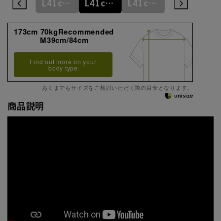
L41cm/78cm
L41cm/80cm
L41cm/82cm
L41cm/84cm
L41cm/86cm
173cm 70kgRecommended
M39cm/84cm
Find out more on your
body type
あくまでもサイズをご検討いただく際の目安となります。
商品説明