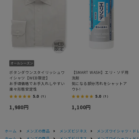
ボタンダウンスタイリッシュワ
【SMART WASH】エリ・ソデ用
イシャツ【WEB限定】
洗剤
お手頃価格でお手入れしやすい
気になる部分汚れをシャットア
楽々形態安定性
ウト!
5.0
5.0
（1）
（1）
1,980円
1,100円
ホーム
メンズの商品
メンズビジネス
メンズワイシャツ・ド
ホーム
メンズの商品
メンズビジネス
メンズワイシャツ・ド