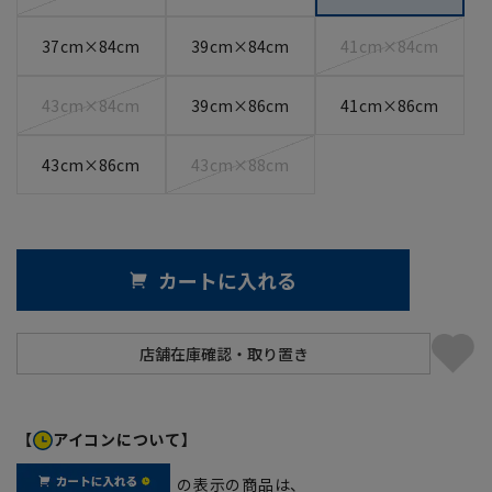
37cm×84cm
39cm×84cm
41cm×84cm
43cm×84cm
39cm×86cm
41cm×86cm
43cm×86cm
43cm×88cm
カートに入れる
【
アイコンについて】
の表示の商品は、