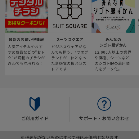
最新のお買い得情報
スーツスクエア
みんなの
シゴト服ずかん
人気アイテムやおす
ビジネスウェアがな
すめ商品などの“おト
んでも揃う、4つのブ
12,000人以上の業界
ク“が満載のチラシが
ランドが一体となっ
や職種、シーンなど
Webでも見られる！
た新感覚の複合型ス
のシゴト服の着用傾
トアです
向をデータ化。
ご利用ガイド
サポート・お問い合わせ
※税表記がないものはすべて税込み価格となります