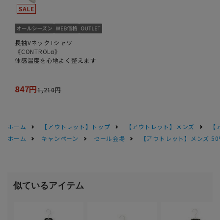
長袖VネックTシャツ
《CONTROLα》
体感温度を心地よく整えます
847円
1,210円
ホーム
【アウトレット】トップ
【アウトレット】メンズ
【
ホーム
キャンペーン
セール会場
【アウトレット】メンズ 50