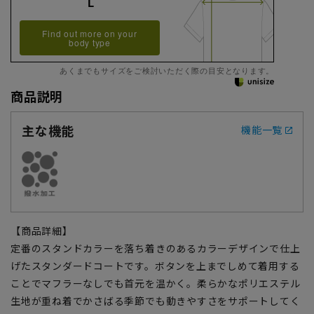
L
Find out more on your
body type
あくまでもサイズをご検討いただく際の目安となります。
商品説明
主な機能
機能一覧
【商品詳細】
定番のスタンドカラーを落ち着きのあるカラーデザインで仕上
げたスタンダードコートです。ボタンを上までしめて着用する
ことでマフラーなしでも首元を温かく。柔らかなポリエステル
生地が重ね着でかさばる季節でも動きやすさをサポートしてく