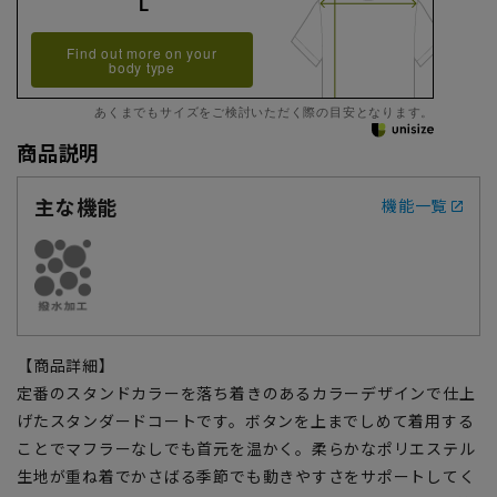
L
Find out more on your
body type
あくまでもサイズをご検討いただく際の目安となります。
商品説明
主な機能
機能一覧
【商品詳細】
定番のスタンドカラーを落ち着きのあるカラーデザインで仕上
げたスタンダードコートです。ボタンを上までしめて着用する
ことでマフラーなしでも首元を温かく。柔らかなポリエステル
生地が重ね着でかさばる季節でも動きやすさをサポートしてく