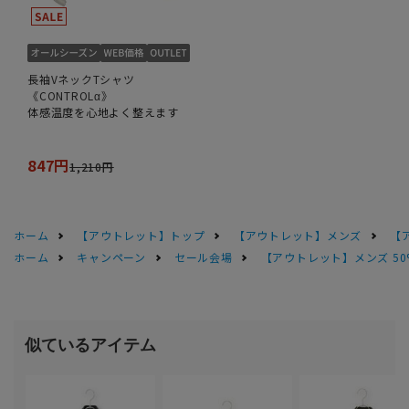
長袖VネックTシャツ
《CONTROLα》
体感温度を心地よく整えます
847円
1,210円
ホーム
【アウトレット】トップ
【アウトレット】メンズ
【
ホーム
キャンペーン
セール会場
【アウトレット】メンズ 50