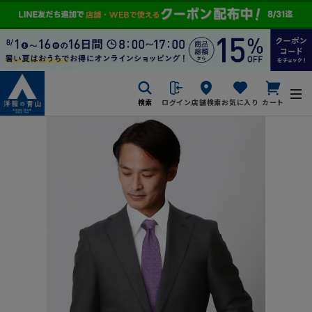
検索
ログイン
店舗検索
お気に入り
カート