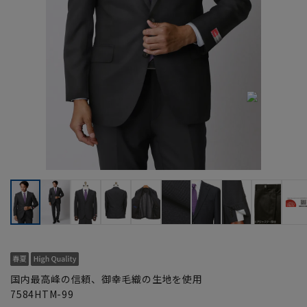
国内最高峰の信頼、御幸毛織の生地を使用
7584HTM-99