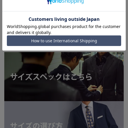
■店舗や各モールサイトと商品在庫を共有しております関係
上、ご注文いただいたタイミングにより欠品が発生し、ご注文
を完了できない場合がございます。予めご了承ください。
■お急ぎ発送のご注文につきましても、ご注文のタイミングに
よってはお急ぎ発送サービスを選択できない場合がございま
す。