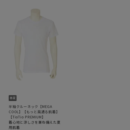
半袖クルーネック【MEGA
COOL】【もっと風通る肌着】
【TioTio PREMIUM】
着心地と涼しさを兼ね備えた夏
用肌着