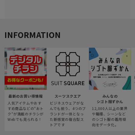
INFORMATION
最新のお買い得情報
スーツスクエア
みんなの
シゴト服ずかん
人気アイテムやおす
ビジネスウェアがな
すめ商品などの“おト
んでも揃う、4つのブ
12,000人以上の業界
ク“が満載のチラシが
ランドが一体となっ
や職種、シーンなど
Webでも見られる！
た新感覚の複合型ス
のシゴト服の着用傾
トアです
向をデータ化。