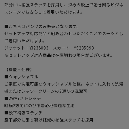
部分には補強ステッチを採用し、深めの股上で動き回るビジネ
スシーンでも安心して着用いただけます。
■こちらはパンツのみ販売となります。
セットアップ対応商品と組み合わせいただくことでスーツとし
て着用いただけます。
ジャケット：YJ235093 スカート：YS235093
※セットアップ対応商品は在庫切れの場合がございます。
【機能・仕様】
■ウォッシャブル
ご家庭で洗濯可能なウォッシャブル仕様。ネットに入れて洗濯
機またはシャワークリーンの2通りの洗濯可
■2WAYストレッチ
縦横2方向にのびる着心地快適な生地
■股下補強ステッチ
股下部分に張り裂け軽減の補強ステッチを採用