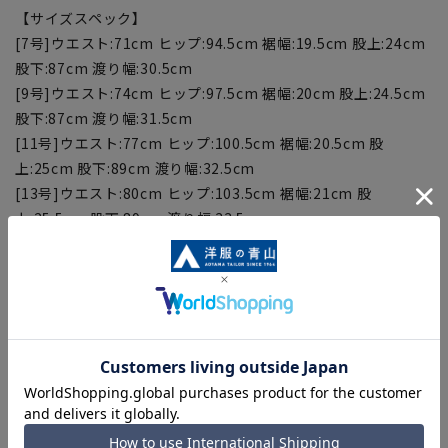
【サイズスペック】
[7号]ウエスト:71cm ヒップ:94.5cm 裾幅:19.5cm 股上:24cm
股下:87cm 渡り幅:30.5cm
[9号]ウエスト:74cm ヒップ:97.5cm 裾幅:20cm 股上:24.5cm
股下:87cm 渡り幅:31.5cm
[11号]ウエスト:77cm ヒップ:100.5cm 裾幅:20.5cm 股
上:25cm 股下:89cm 渡り幅:32.5cm
[13号]ウエスト:80cm ヒップ:103.5cm 裾幅:21cm 股
上:25.5cm 股下:89cm 渡り幅:33.5cm
[15号]ウエスト:83cm ヒップ:106.5cm 裾幅:21.5cm 股
上:26cm 股下:91cm 渡り幅:34.5cm
[17号]ウエスト:86cm ヒップ:110.5cm 裾幅:22cm 股
上:26.5cm 股下:91cm 渡り幅:35.5cm
■こちらの商品はご購入時またはご購入後の裾上げが必要な商
品となります。裾上げテープは当サイトでご購入いただけま
す。
裾上げテープ:
SUSOTAPE010