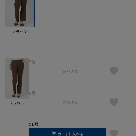
ブラウン
7号
売り切れ
9号
売り切れ
ブラウン
11号
カートに入れる