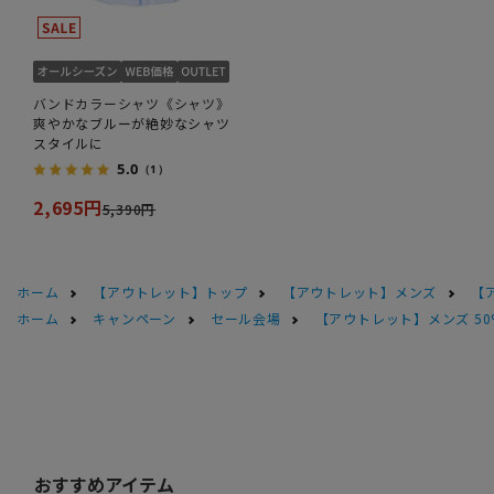
バンドカラーシャツ《シャツ》
爽やかなブルーが絶妙なシャツ
スタイルに
5.0
（1）
2,695円
5,390円
ホーム
【アウトレット】トップ
【アウトレット】メンズ
【
ホーム
キャンペーン
セール会場
【アウトレット】メンズ 50