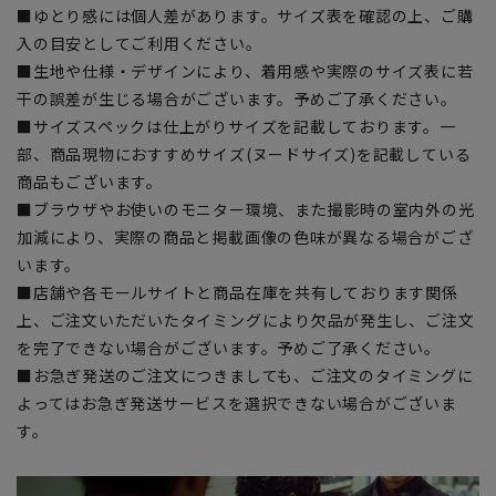
■ゆとり感には個人差があります。サイズ表を確認の上、ご購
入の目安としてご利用ください。
■生地や仕様・デザインにより、着用感や実際のサイズ表に若
干の誤差が生じる場合がございます。予めご了承ください。
■サイズスペックは仕上がりサイズを記載しております。一
部、商品現物におすすめサイズ(ヌードサイズ)を記載している
商品もございます。
■ブラウザやお使いのモニター環境、また撮影時の室内外の光
加減により、実際の商品と掲載画像の色味が異なる場合がござ
います。
■店舗や各モールサイトと商品在庫を共有しております関係
上、ご注文いただいたタイミングにより欠品が発生し、ご注文
を完了できない場合がございます。予めご了承ください。
■お急ぎ発送のご注文につきましても、ご注文のタイミングに
よってはお急ぎ発送サービスを選択できない場合がございま
す。