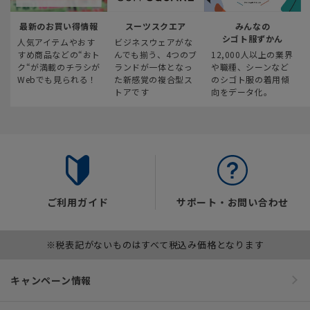
最新のお買い得情報
スーツスクエア
みんなの
シゴト服ずかん
人気アイテムやおす
ビジネスウェアがな
すめ商品などの“おト
んでも揃う、4つのブ
12,000人以上の業界
ク“が満載のチラシが
ランドが一体となっ
や職種、シーンなど
Webでも見られる！
た新感覚の複合型ス
のシゴト服の着用傾
トアです
向をデータ化。
ご利用ガイド
サポート・お問い合わせ
※税表記がないものはすべて税込み価格となります
キャンペーン情報