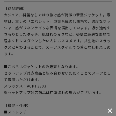
【商品詳細】
カジュアル縫製ならではの抜け感が特徴の新型ジャケット。素
材は、東レの「エバレット」麻調合繊の代表格で、適度なワッ
シャー感がリネンライクな表情を演出しています。吸水速乾や
さらりとしたタッチ、肌離れの良さなど、盛夏に最適な素材で
程よくドレスダウンしたい人におススメです。共生地のスラッ
クスと合わせることで、スーツスタイルでの着こなしも楽しめ
ます。
■こちらはジャケットのみ販売となります。
セットアップ対応商品と組み合わせいただくことでスーツとし
て着用いただけます。
スラックス：ACPT3303
※セットアップ対応商品は在庫切れの場合がございます。
【機能・仕様】
■ストレッチ