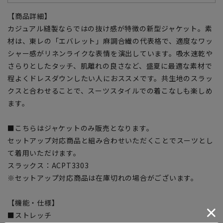
【商品詳細】
カジュアル縫製ならではの抜け感が特徴の新型ジャケット。素
材は、東レの「エバレット」麻調合繊の代表格で、適度なワッ
シャー感がリネンライクな表情を演出しています。吸水速乾や
さらりとしたタッチ、肌離れの良さなど、盛夏に最適な素材で
程よくドレスダウンしたい人におススメです。共生地のスラッ
クスと合わせることで、スーツスタイルでの着こなしも楽しめ
ます。
■こちらはジャケットのみ販売となります。
セットアップ対応商品と組み合わせいただくことでスーツとし
て着用いただけます。
スラックス：ACPT3303
※セットアップ対応商品は在庫切れの場合がございます。
【機能・仕様】
■ストレッチ