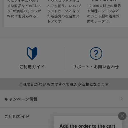
人気アイテムやおす
ビジネスウェアがな
すめ商品などの“おト
んでも揃う、4つのブ
12,000人以上の業界
ク“が満載のチラシが
ランドが一体となっ
や職種、シーンなど
Webでも見られる！
た新感覚の複合型ス
のシゴト服の着用傾
トアです
向をデータ化。
ご利用ガイド
サポート・お問い合わせ
※税表記がないものはすべて税込み価格となります
キャンペーン情報
ご利用ガイド