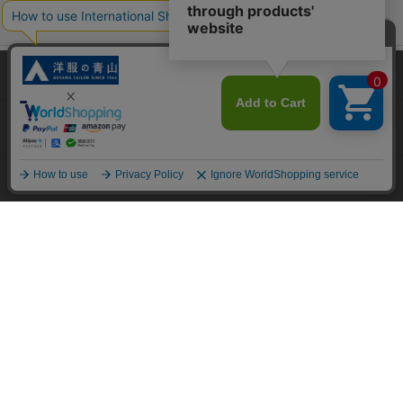
便利なサービス
インフォメーション
当サイトでは、快適な閲覧体験とコンテンツ改善のためにCookieを使用
しています。閲覧を続けることで、Cookieの使用に同意したものとみな
おすすめコンテンツ
します。詳細については
プライバシーポリシー
をご確認ください。
同意して閉じる
ポリシー・企業情報
オーダースーツなら SHITATE
OFFICIAL SNS