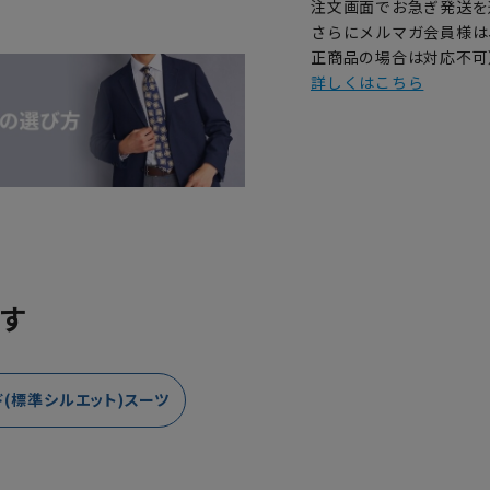
注文画面でお急ぎ発送を
さらにメルマガ会員様は
正商品の場合は対応不可
詳しくはこちら
す
(標準シルエット)スーツ