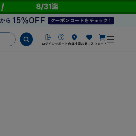
ログイン
サポート
店舗検索
お気に入り
カート