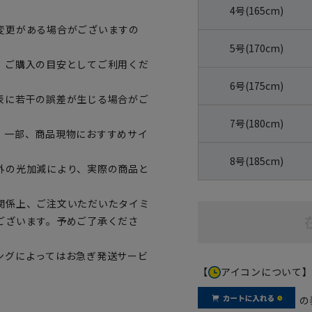
4号(165cm)
変更がある場合がございますの
5号(170cm)
、ご購入の目安としてご利用くだ
6号(175cm)
表に若干の誤差が生じる場合がご
7号(180cm)
。一部、商品現物におすすめサイ
8号(185cm)
外の光加減により、実際の商品と
関係上、ご注文いただいたタイミ
ございます。予めご了承くださ
ングによってはお急ぎ発送サービ
【
アイコンについて
の