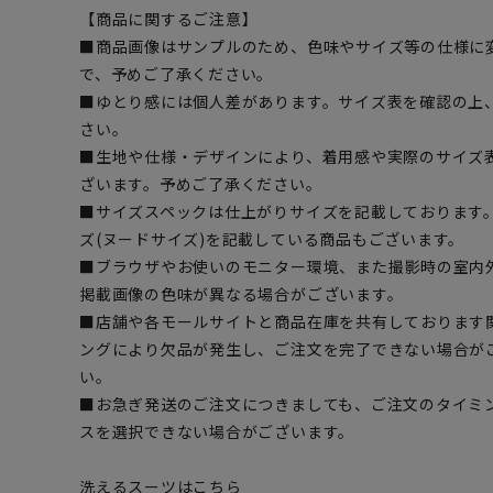
【商品に関するご注意】
■商品画像はサンプルのため、色味やサイズ等の仕様に
で、予めご了承ください。
■ゆとり感には個人差があります。サイズ表を確認の上
さい。
■生地や仕様・デザインにより、着用感や実際のサイズ
ざいます。予めご了承ください。
■サイズスペックは仕上がりサイズを記載しております
ズ(ヌードサイズ)を記載している商品もございます。
■ブラウザやお使いのモニター環境、また撮影時の室内
掲載画像の色味が異なる場合がございます。
■店舗や各モールサイトと商品在庫を共有しております
ングにより欠品が発生し、ご注文を完了できない場合が
い。
■お急ぎ発送のご注文につきましても、ご注文のタイミ
スを選択できない場合がございます。
洗えるスーツはこちら