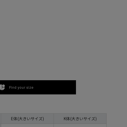
Find your size
E体(大きいサイズ)
K体(大きいサイズ)