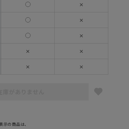
✕
✕
✕
✕
✕
✕
✕
在庫がありません
】
表示の商品は、