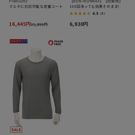
Premium》
【NON IRONMAX】【白無地】
マルチに対応可能な定番コート
100回洗っても効果そのまま!
4.3
（3）
16,445円
6,930円
32,890円