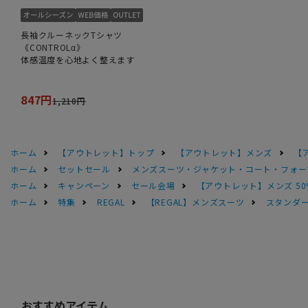
長袖クルーネックTシャツ
《CONTROLα》
体感温度を心地よく整えます
847円
1,210円
ホーム
【アウトレット】トップ
【アウトレット】メンズ
【
ホーム
セットセール
メンズスーツ・ジャケット・コート・フォーマル
ホーム
キャンペーン
セール会場
【アウトレット】メンズ 50
ホーム
特集
REGAL
【REGAL】メンズスーツ
スタンダー