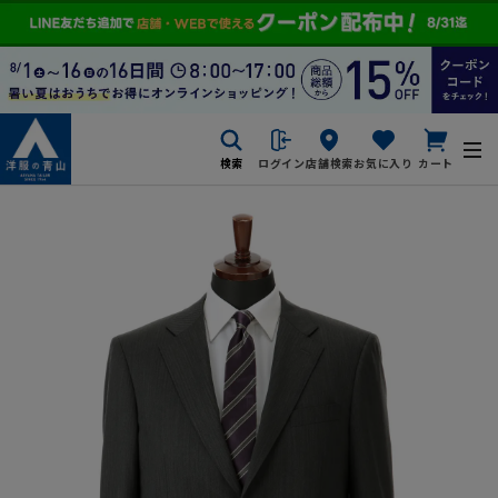
検索
ログイン
店舗検索
お気に入り
カート