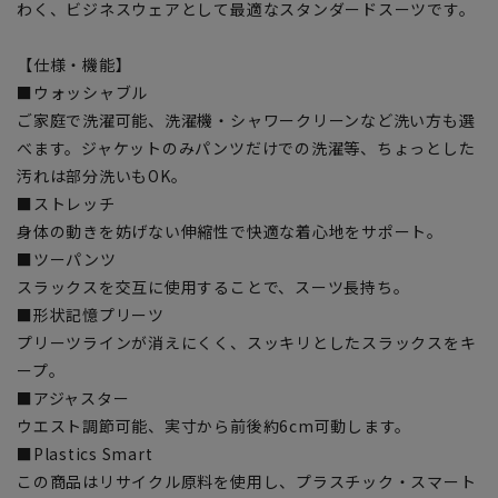
わく、ビジネスウェアとして最適なスタンダードスーツです。
【仕様・機能】
■ウォッシャブル
ご家庭で洗濯可能、洗濯機・シャワークリーンなど洗い方も選
べます。ジャケットのみパンツだけでの洗濯等、ちょっとした
汚れは部分洗いもOK。
■ストレッチ
身体の動きを妨げない伸縮性で快適な着心地をサポート。
■ツーパンツ
スラックスを交互に使用することで、スーツ長持ち。
■形状記憶プリーツ
プリーツラインが消えにくく、スッキリとしたスラックスをキ
ープ。
■アジャスター
ウエスト調節可能、実寸から前後約6cm可動します。
■Plastics Smart
この商品はリサイクル原料を使用し、プラスチック・スマート