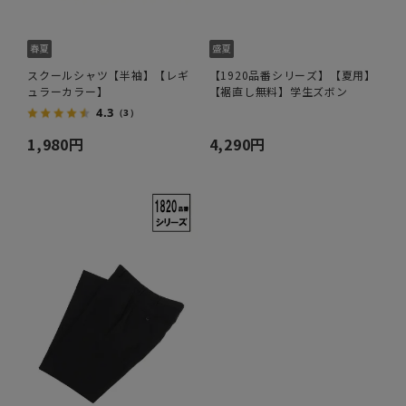
スクールシャツ【半袖】【レギ
【1920品番シリーズ】【夏用】
ュラーカラー】
【裾直し無料】学生ズボン
4.3
（3）
1,980円
4,290円