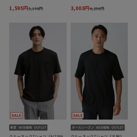
1,595円
3,003円
3,190円
4,290円
クルーネックTシャツ《ALTIMA
クルーネックTシャツ《半袖》