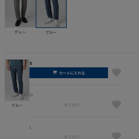
グレー
ブルー
S
カートに入れる
M
売り切れ
ブルー
L
売り切れ