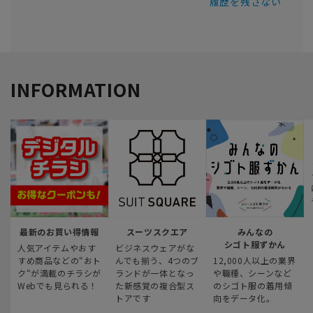
履歴を残さない
INFORMATION
最新のお買い得情報
スーツスクエア
みんなの
シゴト服ずかん
人気アイテムやおす
ビジネスウェアがな
すめ商品などの“おト
んでも揃う、4つのブ
12,000人以上の業界
ク“が満載のチラシが
ランドが一体となっ
や職種、シーンなど
Webでも見られる！
た新感覚の複合型ス
のシゴト服の着用傾
トアです
向をデータ化。