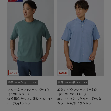
クルーネックTシャツ《半袖》
ボタンダウンシャツ《半袖》
《CONTROLα》
《COOL CONTACT》
体感温度を快適に調整するON・
薄くさらっとした素材に絶妙な
OFF兼用Tシャツ
カラーが爽やかなシャツ