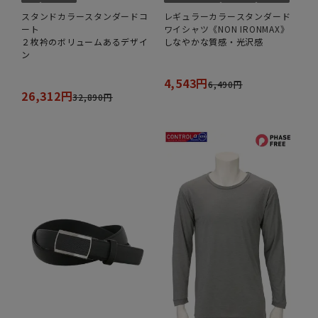
スタンドカラースタンダードコ
レギュラーカラースタンダード
ート
ワイシャツ《NON IRONMAX》
２枚衿のボリュームあるデザイ
しなやかな質感・光沢感
ン
4,543円
6,490円
26,312円
32,890円