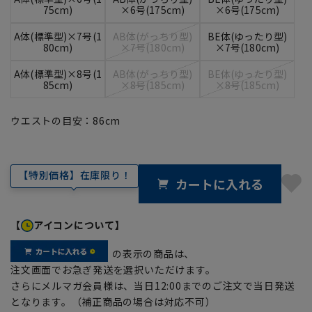
75cm)
×6号(175cm)
×6号(175cm)
A体(標準型)×7号(1
AB体(がっちり型)
BE体(ゆったり型)
80cm)
×7号(180cm)
×7号(180cm)
A体(標準型)×8号(1
AB体(がっちり型)
BE体(ゆったり型)
85cm)
×8号(185cm)
×8号(185cm)
ウエストの目安：
86
cm
【特別価格】在庫限り！
カートに入れる
【
アイコンについて】
の表示の商品は、
注文画面でお急ぎ発送を選択いただけます。
さらにメルマガ会員様は、当日12:00までのご注文で当日発送
となります。（補正商品の場合は対応不可）