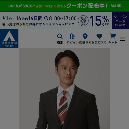
検索
ログイン
店舗検索
お気に入り
カート