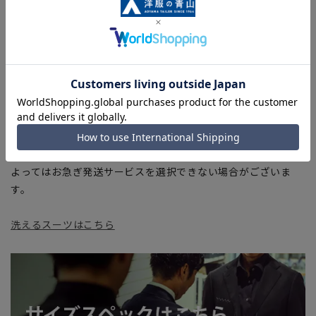
部、商品現物におすすめサイズ(ヌードサイズ)を記載している
商品もございます。
■ブラウザやお使いのモニター環境、また撮影時の室内外の光
加減により、実際の商品と掲載画像の色味が異なる場合がござ
います。
■店舗や各モールサイトと商品在庫を共有しております関係
上、ご注文いただいたタイミングにより欠品が発生し、ご注文
を完了できない場合がございます。予めご了承ください。
■お急ぎ発送のご注文につきましても、ご注文のタイミングに
よってはお急ぎ発送サービスを選択できない場合がございま
す。
洗えるスーツはこちら