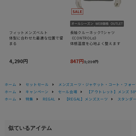
フィットメンズベルト
長袖クルーネックTシャツ
体型に合わせた最適な位置で留
《CONTROLα》
まる
体感温度を心地よく整えます
4,290円
847円
1,210円
ホーム
セットセール
メンズスーツ・ジャケット・コート・フォーマル
ホーム
キャンペーン
セール会場
【アウトレット】メンズ 50
ホーム
特集
REGAL
【REGAL】メンズスーツ
スタンダー