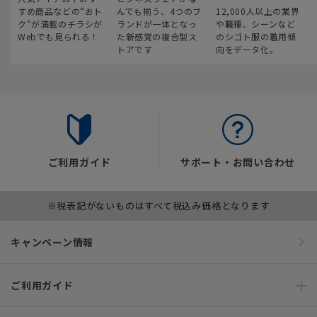
すめ商品などの“おト
んでも揃う、4つのブ
12,000人以上の業界
ク“が満載のチラシが
ランドが一体となっ
や職種、シーンなど
Webでも見られる！
た新感覚の複合型ス
のシゴト服の着用傾
トアです
向をデータ化。
ご利用ガイド
サポート・お問い合わせ
※税表記がないものはすべて税込み価格となります
キャンペーン情報
ご利用ガイド