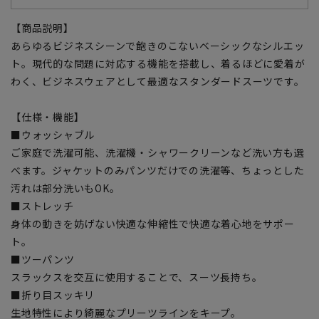
【商品説明】
あらゆるビジネスシーンで飽きのこないベーシックなシルエッ
ト。現代的な問題に対応する機能を搭載し、着るほどに愛着が
わく、ビジネスウェアとして最適なスタンダードスーツです。
【仕様・機能】
■ウォッシャブル
ご家庭で洗濯可能、洗濯機・シャワークリーンなど洗い方も選
べます。ジャケットのみパンツだけでの洗濯等、ちょっとした
汚れは部分洗いもOK。
■ストレッチ
身体の動きを妨げない快適な伸縮性で快適な着心地をサポー
ト。
■ツーパンツ
スラックスを交互に使用することで、スーツ長持ち。
■折り目スッキリ
生地特性により綺麗なプリーツラインをキープ。