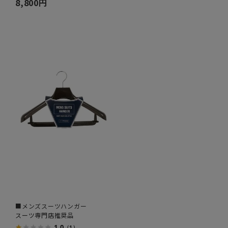
8,800円
■メンズスーツハンガー
スーツ専門店推奨品
1.0
（1）