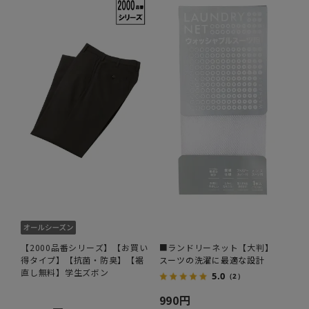
【2000品番シリーズ】【お買い
■ランドリーネット【大判】
得タイプ】【抗菌・防臭】【裾
スーツの洗濯に最適な設計
直し無料】学生ズボン
5.0
（2）
990円