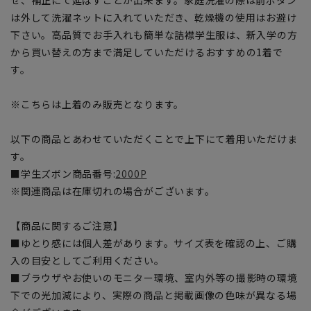
は外して洗濯ネットに入れていただき、乾燥機の使用はお避け
下さい。高品質でお手入れも簡単な詰襟学生服は、新入学の方
から買い替えの方まで満足していただけるおすすめの1着で
す。
※こちらは上着のみ販売となります。
以下の商品とあわせていただくことで上下にて着用いただけま
す。
■学生ズボン商品番号:
2000P
※関連商品は在庫切れの場合がございます。
【商品に関するご注意】
■ゆとり感には個人差があります。サイズ表を確認の上、ご購
入の目安としてご利用ください。
■ブラウザやお使いのモニター環境、室内外等の撮影時の環境
下での光加減により、実際の商品と掲載画像の色味が異なる場