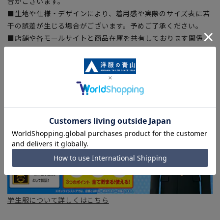
合がございます。
■生地や仕様・デザインにより、着用感や実際のサイズ表に若
干の誤差が生じる場合がございます。予めご了承ください。
■店舗や各モールサイトと商品在庫を共有しております関係
上、ご注文いただいたタイミングにより欠品が発生し、ご注文
を完了できない場合がございます。予めご了承ください。(お
急ぎ発送のご注文につきましても、ご注文のタイミングによっ
てはお急ぎ発送サービスを選択できない場合がございます。)
学生服について詳しくはこちら