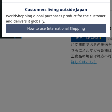
【
アイコンについて
の
注文画面でお急ぎ発送を
さらにメルマガ会員様は
正商品の場合は対応不可
詳しくはこちら