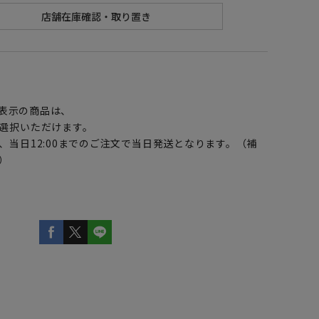
】
表示の商品は、
選択いただけます。
、当日12:00までのご注文で当日発送となります。（補
）