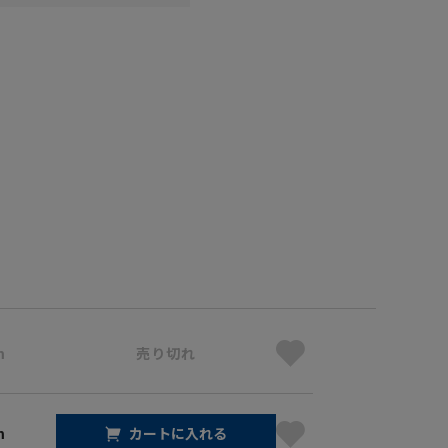
m
売り切れ
m
カートに入れる