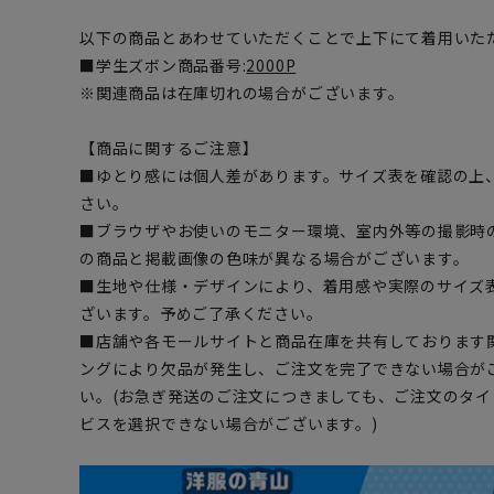
以下の商品とあわせていただくことで上下にて着用いた
■学生ズボン商品番号:
2000P
※関連商品は在庫切れの場合がございます。
【商品に関するご注意】
■ゆとり感には個人差があります。サイズ表を確認の上
さい。
■ブラウザやお使いのモニター環境、室内外等の撮影時
の商品と掲載画像の色味が異なる場合がございます。
■生地や仕様・デザインにより、着用感や実際のサイズ
ざいます。予めご了承ください。
■店舗や各モールサイトと商品在庫を共有しております
ングにより欠品が発生し、ご注文を完了できない場合が
い。(お急ぎ発送のご注文につきましても、ご注文のタ
ビスを選択できない場合がございます。)