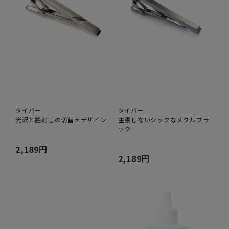
タイバー
タイバー
光沢と艶消しの切替えデザイン
主張しないシックなメタルブラ
ック
2,189円
2,189円