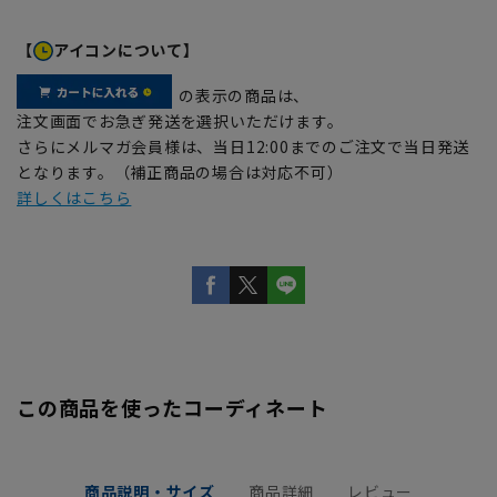
【
アイコンについて】
の表示の商品は、
注文画面でお急ぎ発送を選択いただけます。
さらにメルマガ会員様は、当日12:00までのご注文で当日発送
となります。（補正商品の場合は対応不可）
詳しくはこちら
この商品を使ったコーディネート
商品説明・サイズ
商品詳細
レビュー