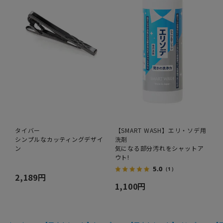
タイバー
【SMART WASH】エリ・ソデ用
シンプルなカッティングデザイ
洗剤
ン
気になる部分汚れをシャットア
ウト!
5.0
（1）
2,189円
1,100円