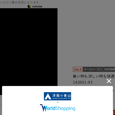
いただく際の目安となります。
暑い時も涼しい時も快適
142001-93
スタイリッシュ
5.0
（1）
43,
54,890円
機能一覧