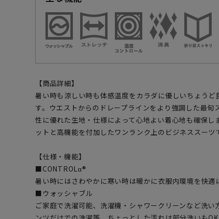
【商品詳細】
暑い時も涼しい時も体感温度をカラダに優しいちょうど
す。ウエストからのドレープラインをより強調した最旬
性に優れた生地・仕様によって心地よい着心地も確保し
ットと高機能を付加したワンランク上のビジネススーツ
【仕様・機能】
■CONTROLα®
暑い時にはさわやかに寒い時は暖かに衣服内環境を快適
■ウォッシャブル
ご家庭で洗濯可能、洗濯機・シャワークリーンなど洗い
ンツだけでの洗濯等、ちょっとした汚れは部分洗いもOK