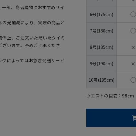
。一部、商品現物におすすめサイ
6号(175cm)
外の光加減により、実際の商品と
7号(180cm)
関係上、ご注文いただいたタイミ
ございます。予めご了承くださ
✕
8号(185cm)
ングによってはお急ぎ発送サービ
✕
9号(190cm)
10号(195cm)
ウエストの目安：
98
cm