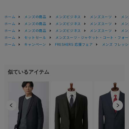
ホーム
メンズの商品
メンズビジネス
メンズスーツ
メン
ホーム
メンズの商品
メンズビジネス
メンズスーツ
メン
ホーム
メンズの商品
メンズビジネス
メンズスーツ
メン
ホーム
セットセール
メンズスーツ・ジャケット・コート・フォーマル
ホーム
キャンペーン
FRESHERS 応援フェア
メンズ フレッシ