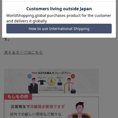
■店舗や各モールサイトと商品在庫を共有しております関係
上、ご注文いただいたタイミングにより欠品が発生し、ご注文
を完了できない場合がございます。予めご了承ください。
■お急ぎ発送のご注文につきましても、ご注文のタイミングに
よってはお急ぎ発送サービスを選択できない場合がございま
す。
洗えるスーツはこちら