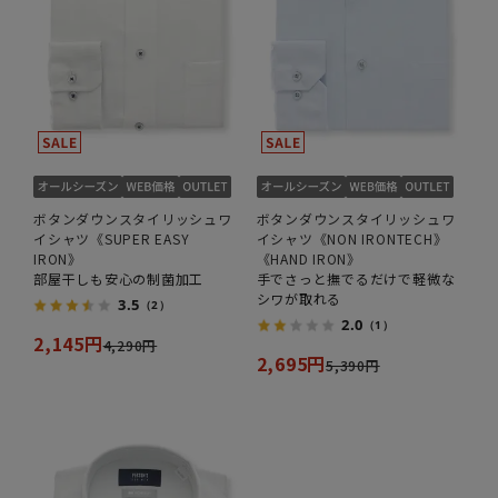
ボタンダウンスタイリッシュワ
ボタンダウンスタイリッシュワ
イシャツ《SUPER EASY
イシャツ《NON IRONTECH》
IRON》
《HAND IRON》
部屋干しも安心の制菌加工
手でさっと撫でるだけで軽微な
シワが取れる
3.5
（2）
2.0
（1）
2,145円
4,290円
2,695円
5,390円