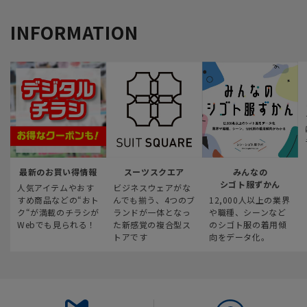
INFORMATION
最新のお買い得情報
スーツスクエア
みんなの
シゴト服ずかん
人気アイテムやおす
ビジネスウェアがな
すめ商品などの“おト
んでも揃う、4つのブ
12,000人以上の業界
ク“が満載のチラシが
ランドが一体となっ
や職種、シーンなど
Webでも見られる！
た新感覚の複合型ス
のシゴト服の着用傾
トアです
向をデータ化。