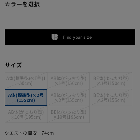
カラーを選択
Find your size
サイズ
A体(標準型)×1号(1
AB体(がっちり型)
BE体(ゆったり型)
50cm)
×1号(150cm)
×1号(150cm)
A体(標準型)×2号
AB体(がっちり型)
BE体(ゆったり型)
(155cm)
×2号(155cm)
×2号(155cm)
AB体(がっちり型)
BE体(ゆったり型)
×10号(195cm)
×10号(195cm)
ウエストの目安：
74
cm