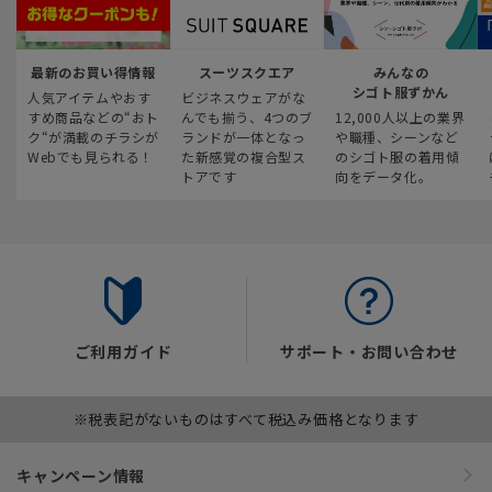
最新のお買い得情報
スーツスクエア
みんなの
シゴト服ずかん
人気アイテムやおす
ビジネスウェアがな
すめ商品などの“おト
んでも揃う、4つのブ
12,000人以上の業界
ク“が満載のチラシが
ランドが一体となっ
や職種、シーンなど
Webでも見られる！
た新感覚の複合型ス
のシゴト服の着用傾
トアです
向をデータ化。
ご利用ガイド
サポート・お問い合わせ
※税表記がないものはすべて税込み価格となります
キャンペーン情報