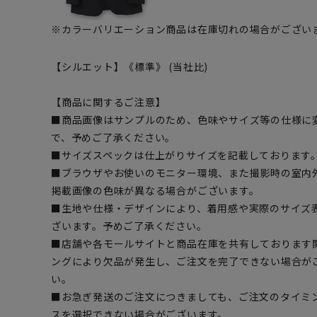
※カラーバリエーション商品は在庫切れの場合がござい
【シルエット】《標準》 (当社比)
【商品に関するご注意】
■商品画像はサンプルのため、色味やサイズ等の仕様に
で、予めご了承ください。
■サイズスペックは仕上がりサイズを記載しております
■ブラウザやお使いのモニター環境、また撮影時の室内
掲載画像の色味が異なる場合がございます。
■生地や仕様・デザインにより、着用感や実際のサイズ
ざいます。予めご了承ください。
■店舗や各モールサイトと商品在庫を共有しております
ングにより欠品が発生し、ご注文を完了できない場合が
い。
■お急ぎ発送のご注文につきましても、ご注文のタイミ
スを選択できない場合がございます。