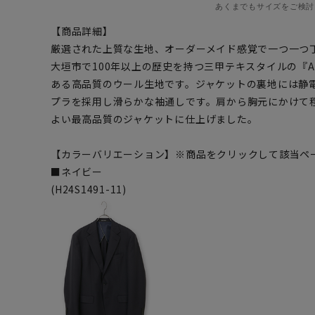
あくまでもサイズをご検討
【商品詳細】
厳選された上質な生地、オーダーメイド感覚で一つ一つ
大垣市で100年以上の歴史を持つ三甲テキスタイルの『AQ
ある高品質のウール生地です。ジャケットの裏地には静
プラを採用し滑らかな袖通しです。肩から胸元にかけて
よい最高品質のジャケットに仕上げました。
【カラーバリエーション】※商品をクリックして該当ペ
■ネイビー
(H24S1491-11)