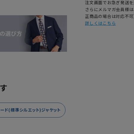
注文画面でお急ぎ発送を
さらにメルマガ会員様は
正商品の場合は対応不可
詳しくはこちら
す
ード(標準シルエット)ジャケット