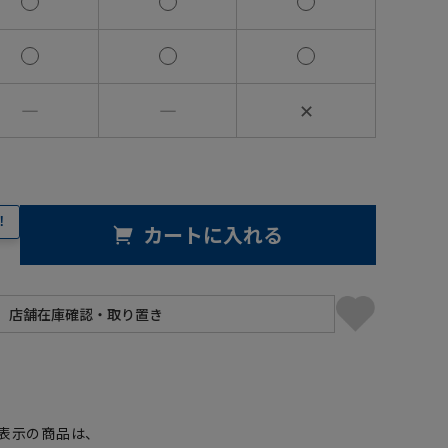
―
―
✕
！
カートに入れる
】
表示の商品は、